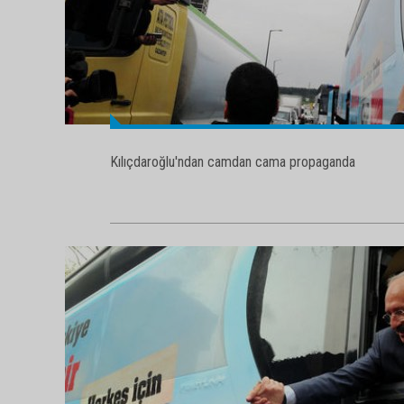
Kılıçdaroğlu'ndan camdan cama propaganda