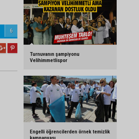
6
Turnuvanın şampiyonu
Velihimmetlispor
Engelli öğrencilerden örnek temizlik
kampanyası