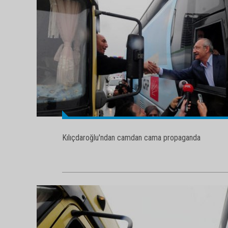
Kılıçdaroğlu'ndan camdan cama propaganda