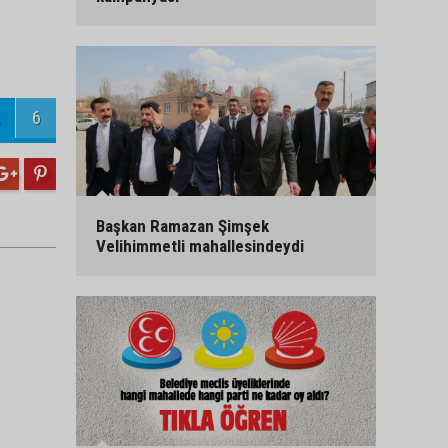
6
Başkan Ramazan Şimşek
Velihimmetli mahallesindeydi