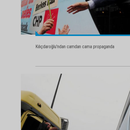
Kılıçdaroğlu'ndan camdan cama propaganda