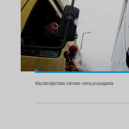
Kılıçdaroğlu'ndan camdan cama propaganda