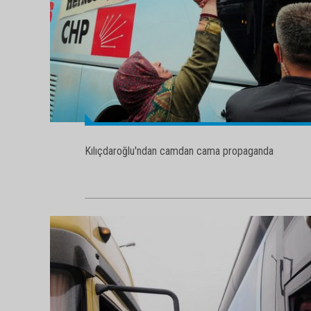
Kılıçdaroğlu'ndan camdan cama propaganda