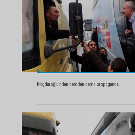
Kılıçdaroğlu'ndan camdan cama propaganda