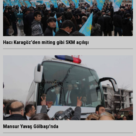
Hacı Karagöz'den miting gibi SKM açılışı
Mansur Yavaş Gölbaşı'nda