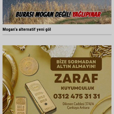
Mogan'a alternatif yeni göl