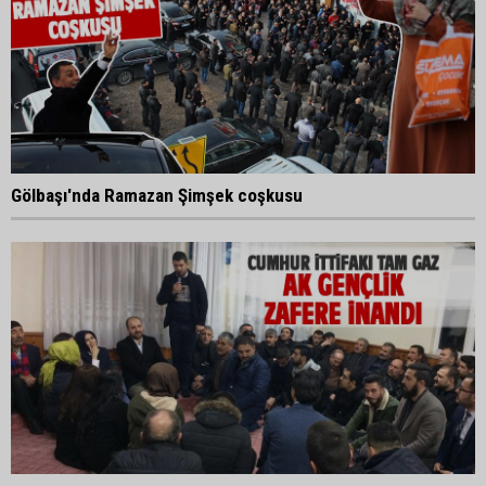
Gölbaşı'nda Ramazan Şimşek coşkusu