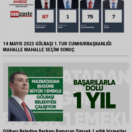
14 MAYIS 2023 GÖLBAŞI 1.TUR CUMHURBAŞKANLIĞI
MAHALLE MAHALLE SEÇİM SONUÇ
Gölbaşı Belediye Başkanı Ramazan Şimşek 1 yıllık hizmetler