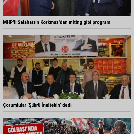
MHP'li Selahattin Korkmaz'dan miting gibi program
Çorumlular 'Şükrü İnaltekin' dedi