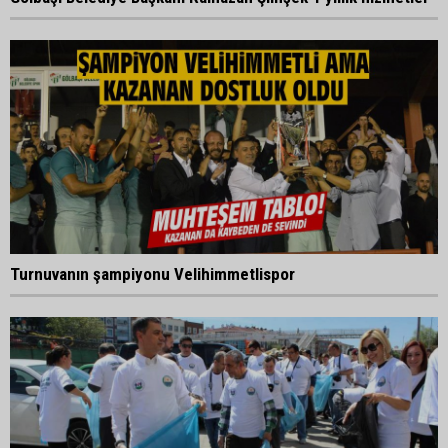
Turnuvanın şampiyonu Velihimmetlispor