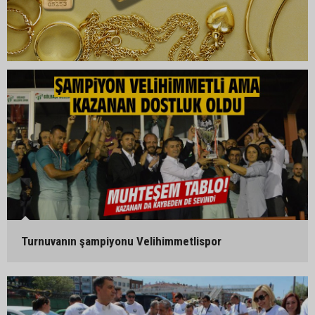
Turnuvanın şampiyonu Velihimmetlispor