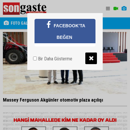
FOTO GALERİ
FACEBOOK'TA
BEĞEN
Bir Daha Gösterme
Massey Ferguson Akgünler otomotiv plaza açılışı