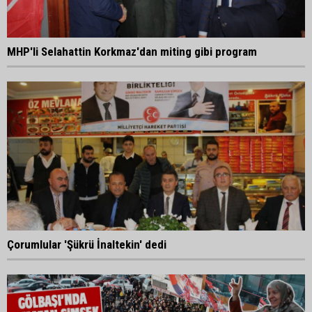
MHP'li Selahattin Korkmaz'dan miting gibi program
Çorumlular 'Şükrü İnaltekin' dedi