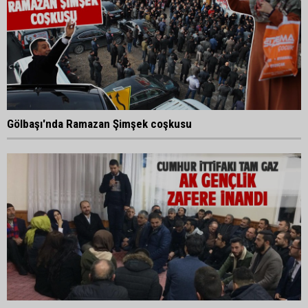
Gölbaşı'nda Ramazan Şimşek coşkusu