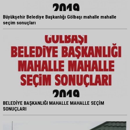
Büyükşehir Belediye Başkanlığı Gölbaşı mahalle mahalle
seçim sonuçları
BELEDİYE BAŞKANLIĞI MAHALLE MAHALLE SEÇİM
SONUÇLARI