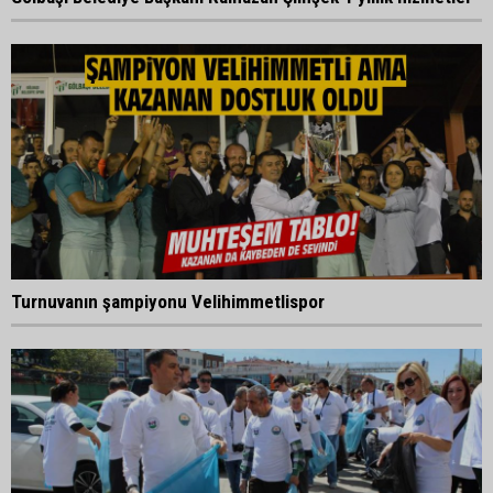
Turnuvanın şampiyonu Velihimmetlispor