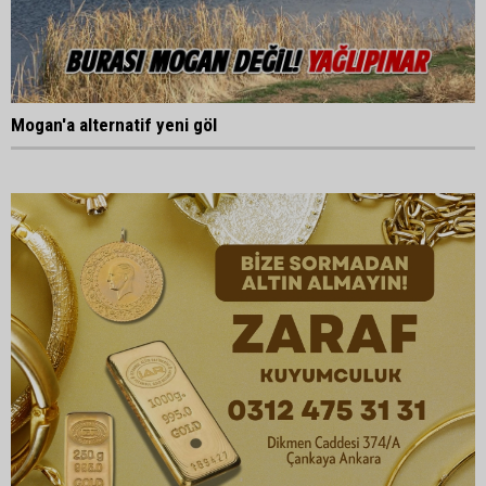
Mogan'a alternatif yeni göl