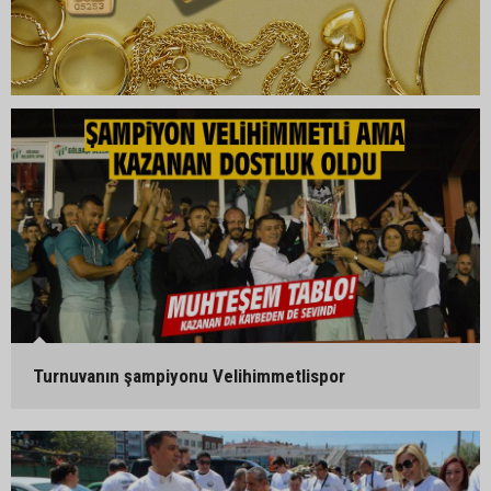
Turnuvanın şampiyonu Velihimmetlispor