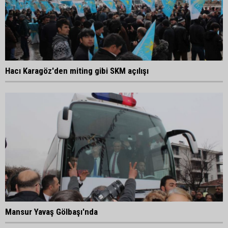
Hacı Karagöz'den miting gibi SKM açılışı
Mansur Yavaş Gölbaşı'nda