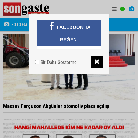
FOTO GALERİ
FACEBOOK'TA
BEĞEN
Bir Daha Gösterme
Massey Ferguson Akgünler otomotiv plaza açılışı