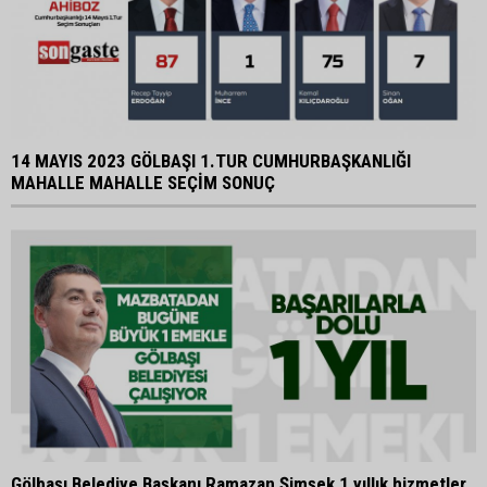
14 MAYIS 2023 GÖLBAŞI 1.TUR CUMHURBAŞKANLIĞI
MAHALLE MAHALLE SEÇİM SONUÇ
Gölbaşı Belediye Başkanı Ramazan Şimşek 1 yıllık hizmetler