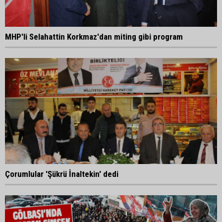
MHP'li Selahattin Korkmaz'dan miting gibi program
Çorumlular 'Şükrü İnaltekin' dedi