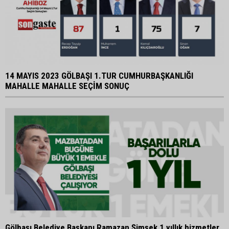
14 MAYIS 2023 GÖLBAŞI 1.TUR CUMHURBAŞKANLIĞI
MAHALLE MAHALLE SEÇİM SONUÇ
Gölbaşı Belediye Başkanı Ramazan Şimşek 1 yıllık hizmetler