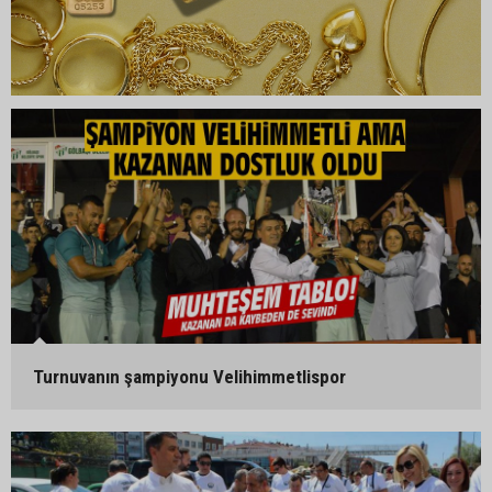
Turnuvanın şampiyonu Velihimmetlispor