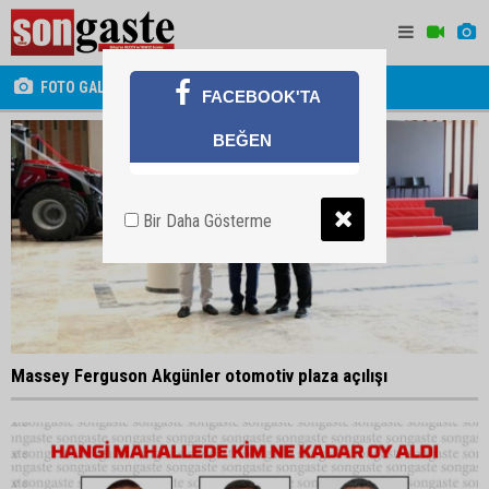
FOTO GALERİ
FACEBOOK'TA
BEĞEN
Bir Daha Gösterme
Massey Ferguson Akgünler otomotiv plaza açılışı