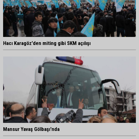
Hacı Karagöz'den miting gibi SKM açılışı
Mansur Yavaş Gölbaşı'nda