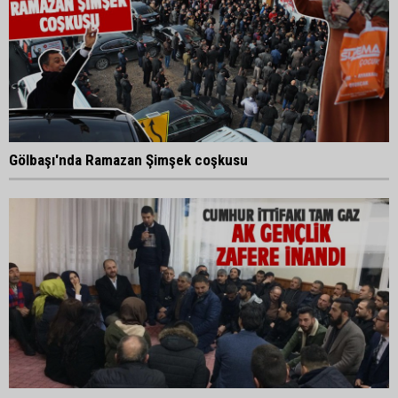
Gölbaşı'nda Ramazan Şimşek coşkusu