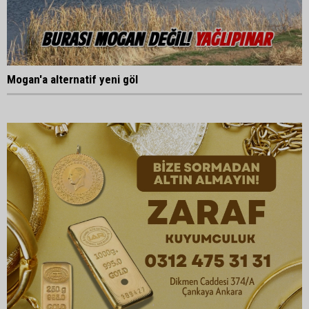
Mogan'a alternatif yeni göl