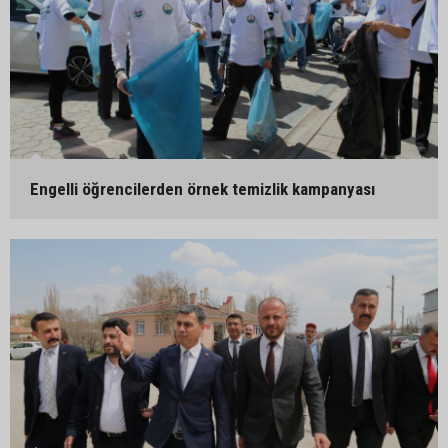
Engelli öğrencilerden örnek temizlik kampanyası