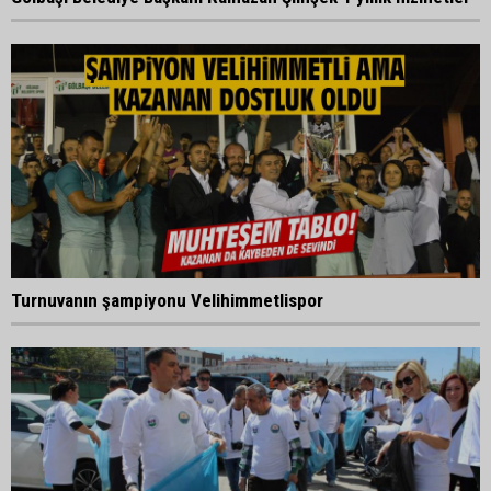
Turnuvanın şampiyonu Velihimmetlispor