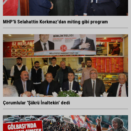
MHP'li Selahattin Korkmaz'dan miting gibi program
Çorumlular 'Şükrü İnaltekin' dedi