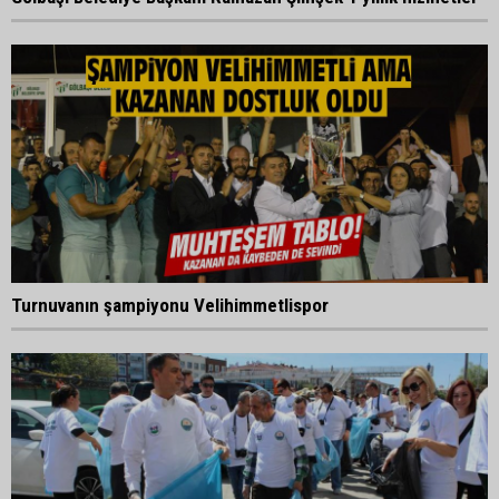
Turnuvanın şampiyonu Velihimmetlispor