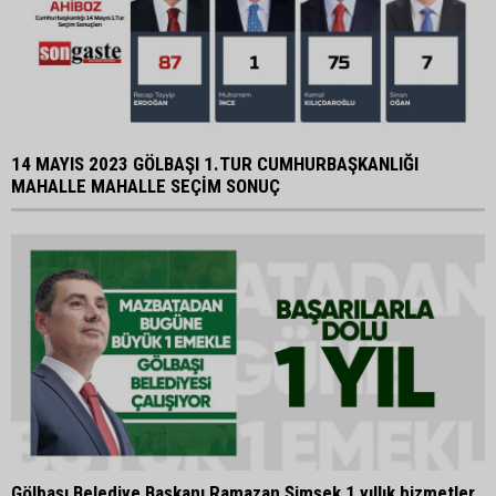
14 MAYIS 2023 GÖLBAŞI 1.TUR CUMHURBAŞKANLIĞI
MAHALLE MAHALLE SEÇİM SONUÇ
Gölbaşı Belediye Başkanı Ramazan Şimşek 1 yıllık hizmetler