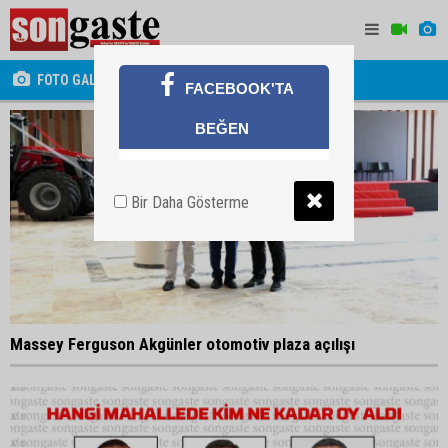
FOTO GALERİ
FACEBOOK'TA
BEĞEN
Bir Daha Gösterme
Massey Ferguson Akgünler otomotiv plaza açılışı