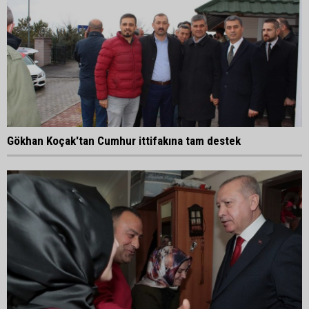
Gökhan Koçak'tan Cumhur ittifakına tam destek