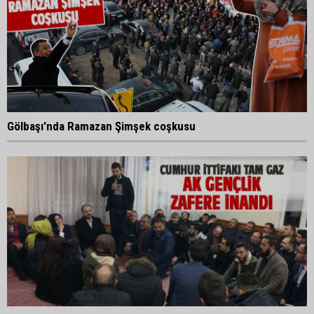
Gölbaşı'nda Ramazan Şimşek coşkusu