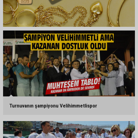
Turnuvanın şampiyonu Velihimmetlispor