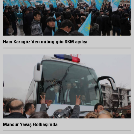
Hacı Karagöz'den miting gibi SKM açılışı
Mansur Yavaş Gölbaşı'nda