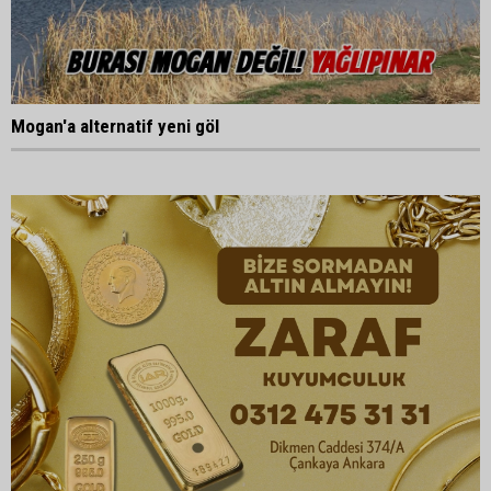
Mogan'a alternatif yeni göl