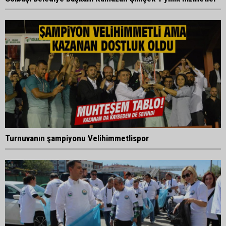
Turnuvanın şampiyonu Velihimmetlispor