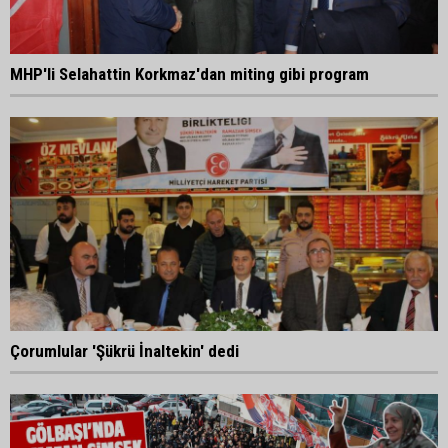
MHP'li Selahattin Korkmaz'dan miting gibi program
Çorumlular 'Şükrü İnaltekin' dedi