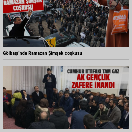
Gölbaşı'nda Ramazan Şimşek coşkusu