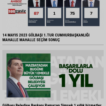
14 MAYIS 2023 GÖLBAŞI 1.TUR CUMHURBAŞKANLIĞI
MAHALLE MAHALLE SEÇİM SONUÇ
Gölbaşı Belediye Başkanı Ramazan Şimşek 1 yıllık hizmetler