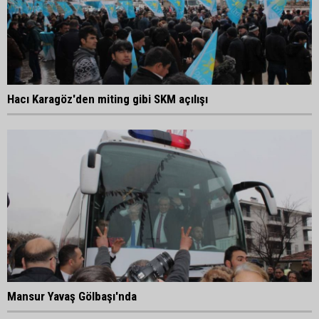
Hacı Karagöz'den miting gibi SKM açılışı
Mansur Yavaş Gölbaşı'nda