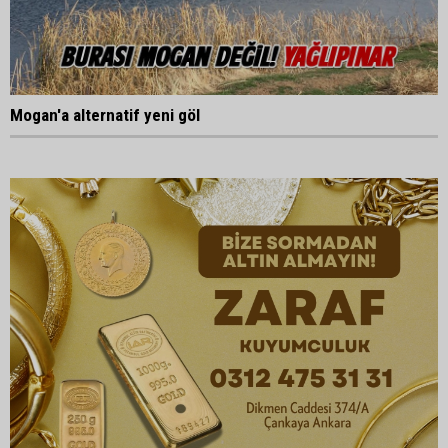
Mogan'a alternatif yeni göl