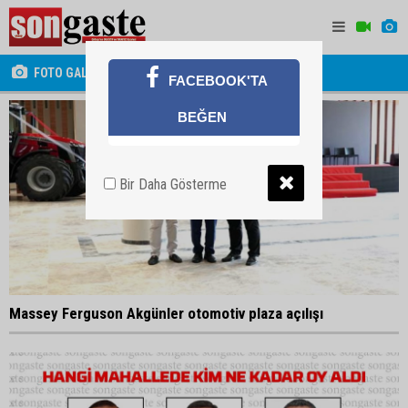
FOTO GALERİ
FACEBOOK'TA
BEĞEN
Bir Daha Gösterme
Massey Ferguson Akgünler otomotiv plaza açılışı