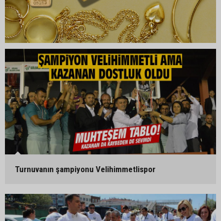
Turnuvanın şampiyonu Velihimmetlispor