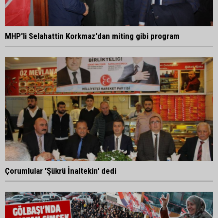
MHP'li Selahattin Korkmaz'dan miting gibi program
Çorumlular 'Şükrü İnaltekin' dedi