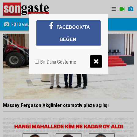
FOTO GALERİ
FACEBOOK'TA
BEĞEN
Bir Daha Gösterme
Massey Ferguson Akgünler otomotiv plaza açılışı