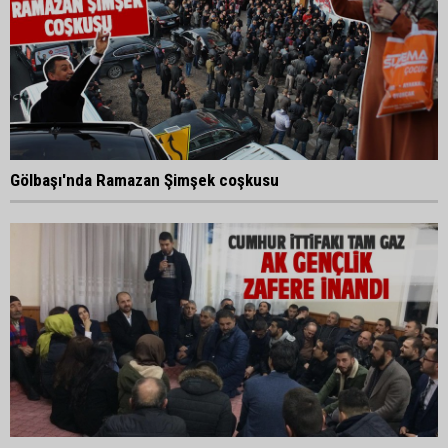
Gölbaşı'nda Ramazan Şimşek coşkusu