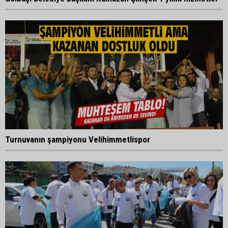
Turnuvanın şampiyonu Velihimmetlispor