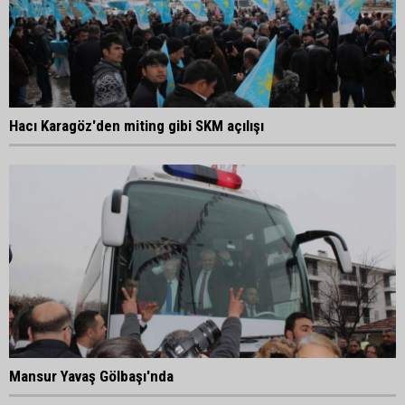
Hacı Karagöz'den miting gibi SKM açılışı
Mansur Yavaş Gölbaşı'nda