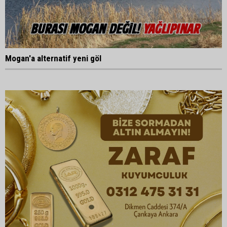
Mogan'a alternatif yeni göl