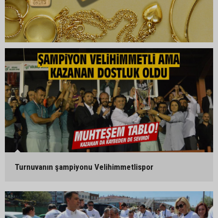
Turnuvanın şampiyonu Velihimmetlispor