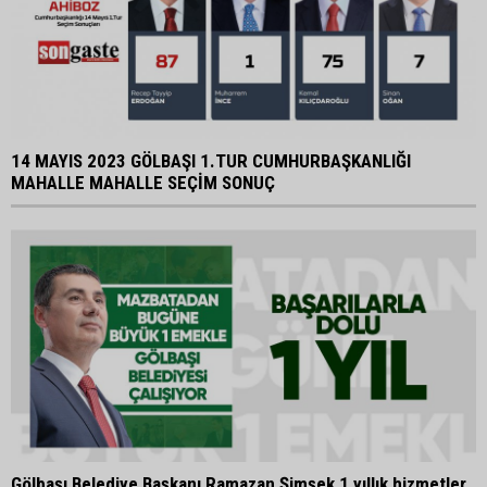
14 MAYIS 2023 GÖLBAŞI 1.TUR CUMHURBAŞKANLIĞI
MAHALLE MAHALLE SEÇİM SONUÇ
Gölbaşı Belediye Başkanı Ramazan Şimşek 1 yıllık hizmetler