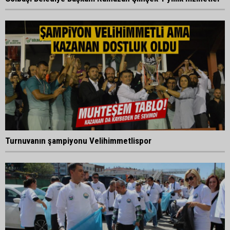
Turnuvanın şampiyonu Velihimmetlispor