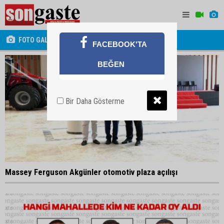
FOTO GALERİ
FACEBOOK'TA
BEĞEN
Bir Daha Gösterme
Massey Ferguson Akgünler otomotiv plaza açılışı