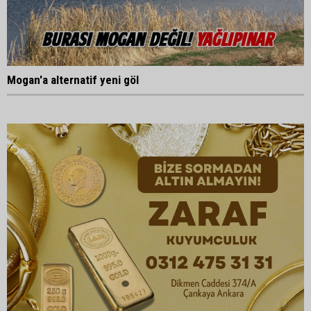
Mogan'a alternatif yeni göl