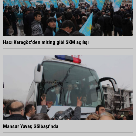
Hacı Karagöz'den miting gibi SKM açılışı
Mansur Yavaş Gölbaşı'nda