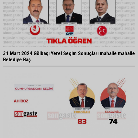
31 Mart 2024 Gölbaşı Yerel Seçim Sonuçları mahalle mahalle
Belediye Baş