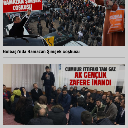
Gölbaşı'nda Ramazan Şimşek coşkusu