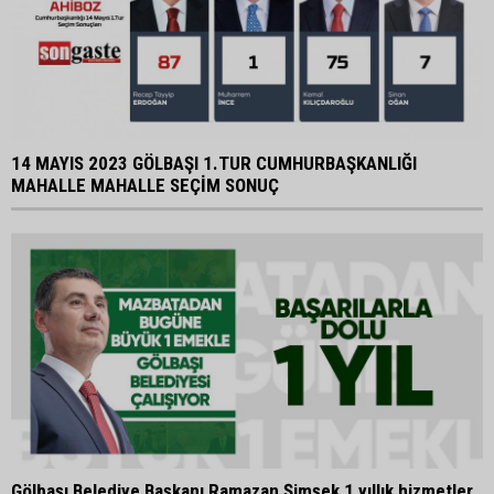
14 MAYIS 2023 GÖLBAŞI 1.TUR CUMHURBAŞKANLIĞI
MAHALLE MAHALLE SEÇİM SONUÇ
Gölbaşı Belediye Başkanı Ramazan Şimşek 1 yıllık hizmetler