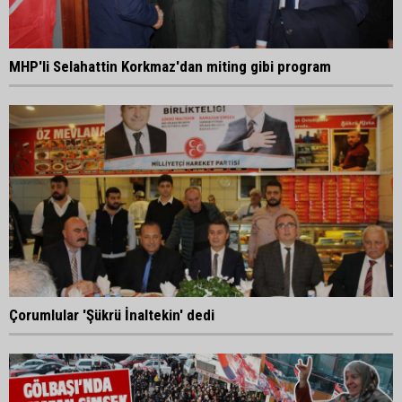
MHP'li Selahattin Korkmaz'dan miting gibi program
Çorumlular 'Şükrü İnaltekin' dedi