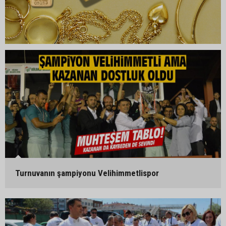
Turnuvanın şampiyonu Velihimmetlispor