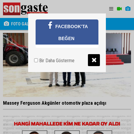
FOTO GALERİ
FACEBOOK'TA
BEĞEN
Bir Daha Gösterme
Massey Ferguson Akgünler otomotiv plaza açılışı