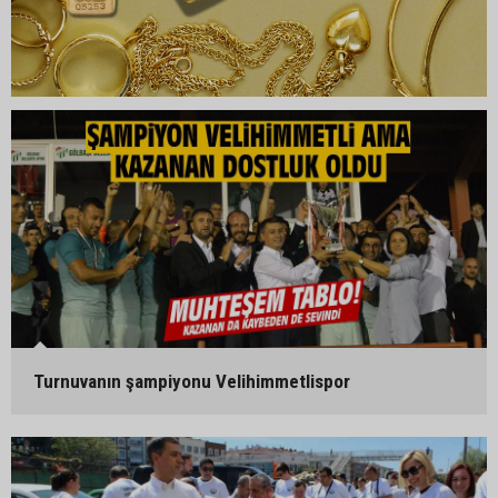
Turnuvanın şampiyonu Velihimmetlispor