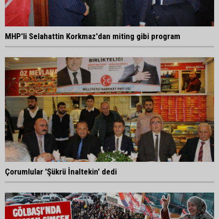
MHP'li Selahattin Korkmaz'dan miting gibi program
Çorumlular 'Şükrü İnaltekin' dedi