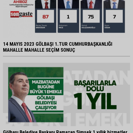
14 MAYIS 2023 GÖLBAŞI 1.TUR CUMHURBAŞKANLIĞI
MAHALLE MAHALLE SEÇİM SONUÇ
Gölbaşı Belediye Başkanı Ramazan Şimşek 1 yıllık hizmetler