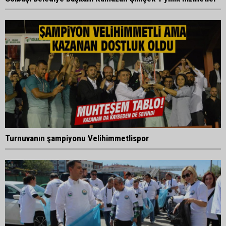
Turnuvanın şampiyonu Velihimmetlispor