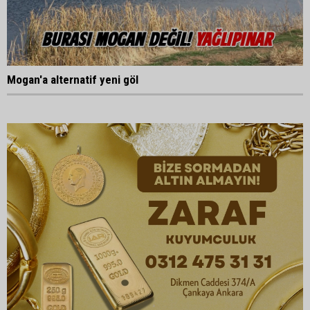
Mogan'a alternatif yeni göl