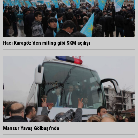
Hacı Karagöz'den miting gibi SKM açılışı
Mansur Yavaş Gölbaşı'nda