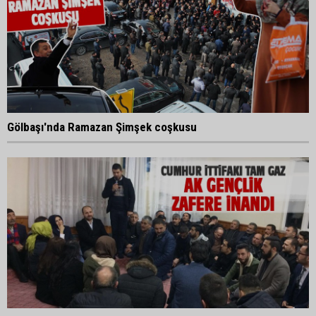
Gölbaşı'nda Ramazan Şimşek coşkusu