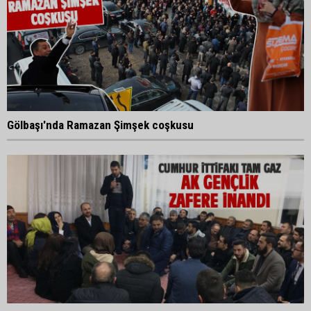
Gölbaşı'nda Ramazan Şimşek coşkusu