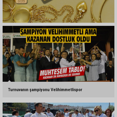
Turnuvanın şampiyonu Velihimmetlispor