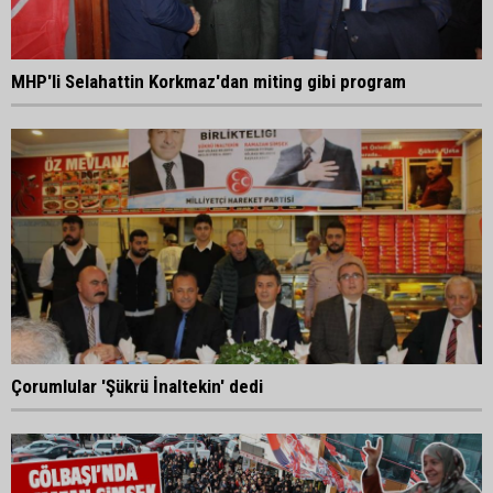
MHP'li Selahattin Korkmaz'dan miting gibi program
Çorumlular 'Şükrü İnaltekin' dedi