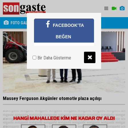
FOTO GALERİ
FACEBOOK'TA
BEĞEN
Bir Daha Gösterme
Massey Ferguson Akgünler otomotiv plaza açılışı