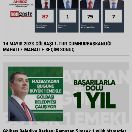
14 MAYIS 2023 GÖLBAŞI 1.TUR CUMHURBAŞKANLIĞI
MAHALLE MAHALLE SEÇİM SONUÇ
Gölbaşı Belediye Başkanı Ramazan Şimşek 1 yıllık hizmetler