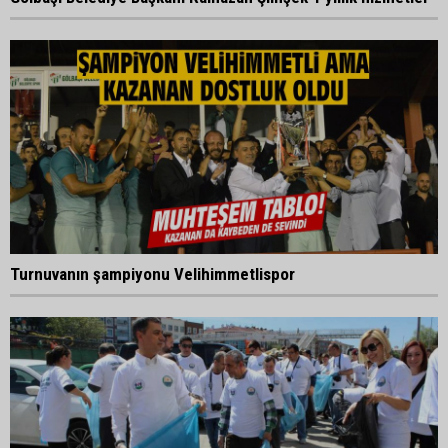
Turnuvanın şampiyonu Velihimmetlispor