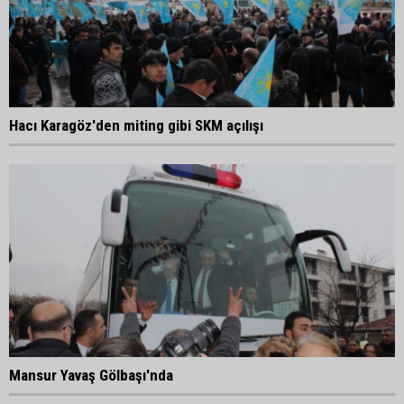
Hacı Karagöz'den miting gibi SKM açılışı
Mansur Yavaş Gölbaşı'nda