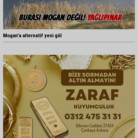
Mogan'a alternatif yeni göl