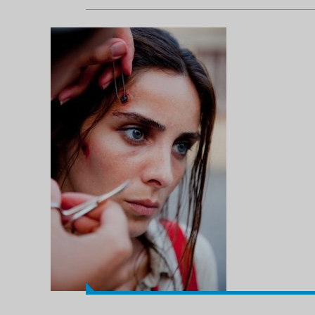
Kurtlar Vadisi Filistin'in kamera arkası