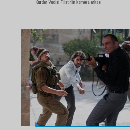
Kurtlar Vadisi Filistin'in kamera arkası