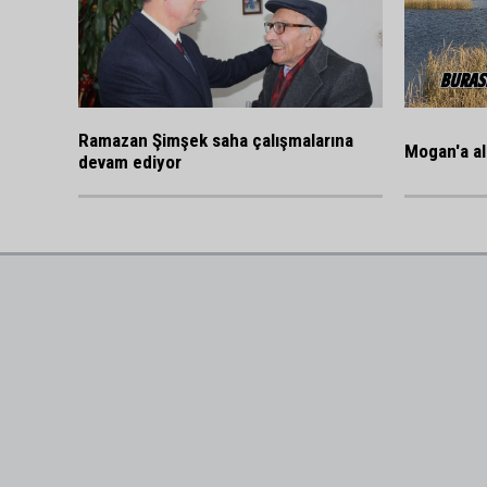
Ramazan Şimşek saha çalışmalarına
Mogan'a al
devam ediyor