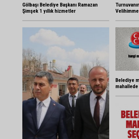
Gölbaşı Belediye Başkanı Ramazan
Turnuvanı
Şimşek 1 yıllık hizmetler
Velihimmet
Belediye m
mahallede 