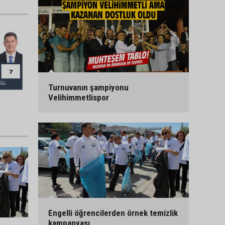
Turnuvanın şampiyonu
Velihimmetlispor
Engelli öğrencilerden örnek temizlik
kampanyası