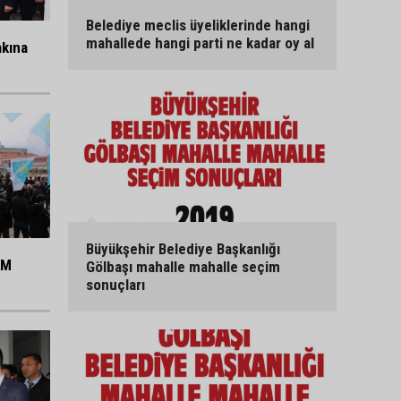
Belediye meclis üyeliklerinde hangi
mahallede hangi parti ne kadar oy al
akına
Büyükşehir Belediye Başkanlığı
KM
Gölbaşı mahalle mahalle seçim
sonuçları