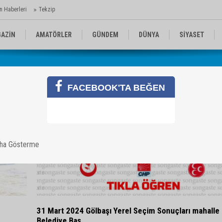
n Haberleri
Tekzip
AZİN
AMATÖRLER
GÜNDEM
DÜNYA
SİYASET
EN KOMİKLER
MEDYA
TEKNOLOJİ
FACEBOOK'TA BEĞEN
aha Gösterme
31 Mart 2024 Gölbaşı Yerel Seçim Sonuçları mahalle
Belediye Baş