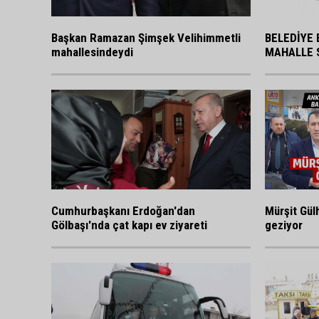
BELEDİYE 
Başkan Ramazan Şimşek Velihimmetli
MAHALLE 
mahallesindeydi
Cumhurbaşkanı Erdoğan'dan
Mürşit Gülh
Gölbaşı'nda çat kapı ev ziyareti
geziyor