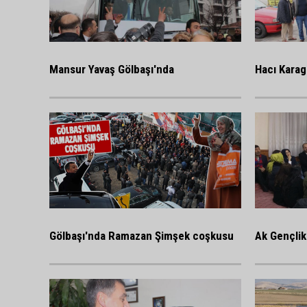
Mansur Yavaş Gölbaşı'nda
Hacı Karag
Gölbaşı'nda Ramazan Şimşek coşkusu
Ak Gençlik 