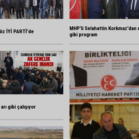
MHP'li Selahattin Korkmaz'dan 
öz İYİ PARTİ'de
gibi program
arı gibi çalışıyor