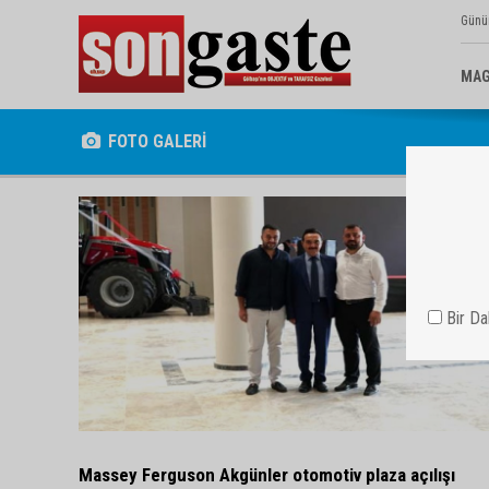
Günü
MAG
FOTO GALERİ
Bir D
Massey Ferguson Akgünler otomotiv plaza açılışı