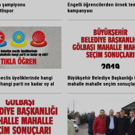
n şampiyonu
Engelli öğrencilerden örnek tem
lispor
kampanyası
eclis üyeliklerinde hangi
Büyükşehir Belediye Başkanlığı 
hangi parti ne kadar oy al
mahalle mahalle seçim sonuçlar