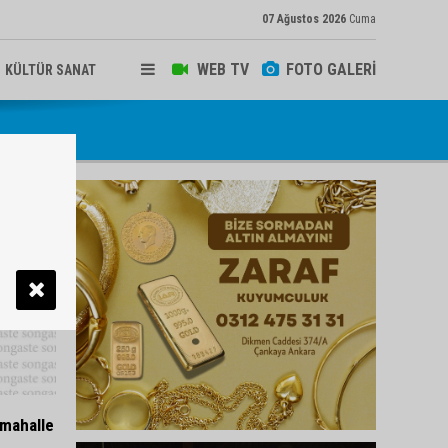
07 Ağustos 2026
Cuma
WEB TV
FOTO GALERİ
KÜLTÜR SANAT
 mahalle