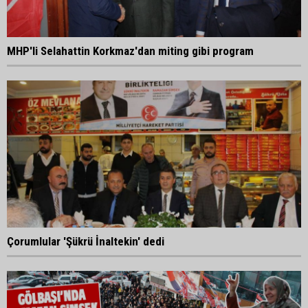
MHP'li Selahattin Korkmaz'dan miting gibi program
Çorumlular 'Şükrü İnaltekin' dedi