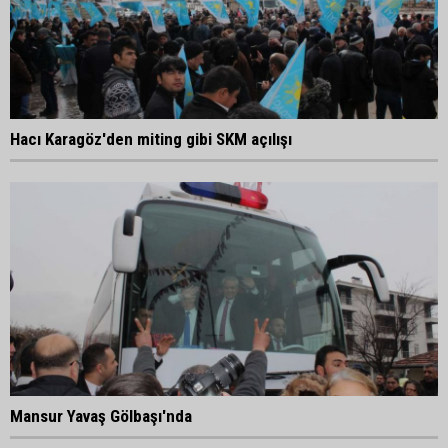
Hacı Karagöz'den miting gibi SKM açılışı
Mansur Yavaş Gölbaşı'nda