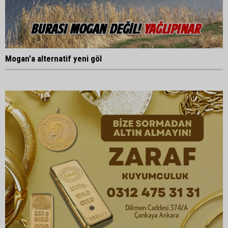
Mogan'a alternatif yeni göl