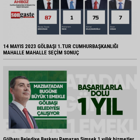
14 MAYIS 2023 GÖLBAŞI 1.TUR CUMHURBAŞKANLIĞI
MAHALLE MAHALLE SEÇİM SONUÇ
Gölbaşı Belediye Başkanı Ramazan Şimşek 1 yıllık hizmetler