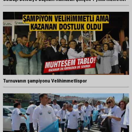
Turnuvanın şampiyonu Velihimmetlispor