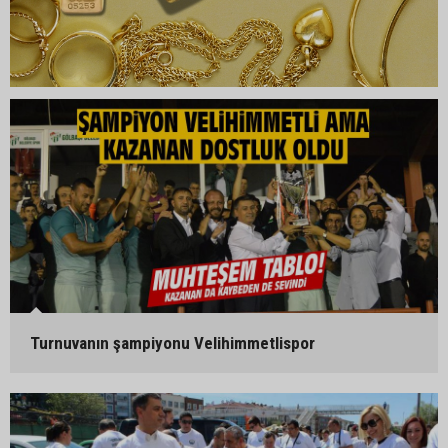
Turnuvanın şampiyonu Velihimmetlispor