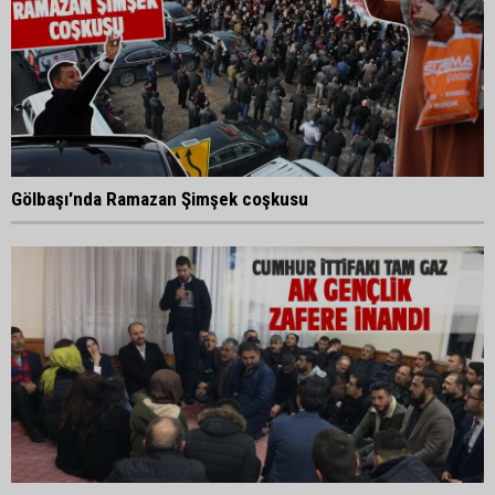
Gölbaşı'nda Ramazan Şimşek coşkusu