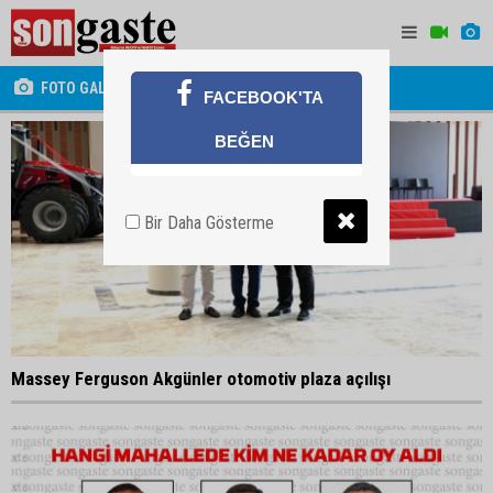
FOTO GALERİ
FACEBOOK'TA
BEĞEN
Bir Daha Gösterme
Massey Ferguson Akgünler otomotiv plaza açılışı