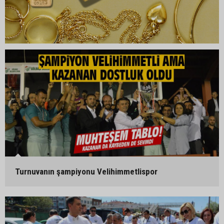
Turnuvanın şampiyonu Velihimmetlispor