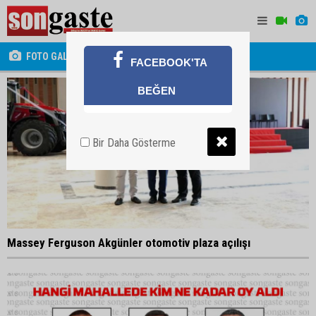
FOTO GALERİ
FACEBOOK'TA
BEĞEN
Bir Daha Gösterme
Massey Ferguson Akgünler otomotiv plaza açılışı