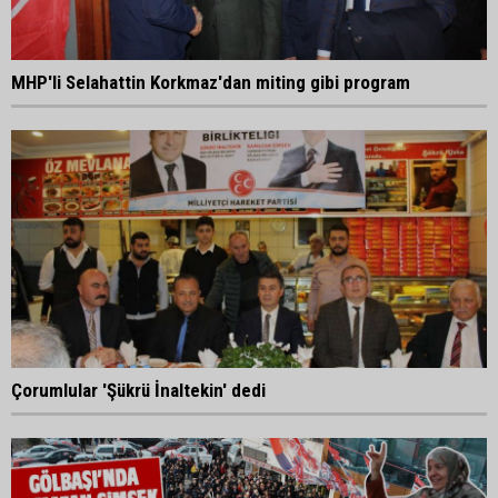
MHP'li Selahattin Korkmaz'dan miting gibi program
Çorumlular 'Şükrü İnaltekin' dedi