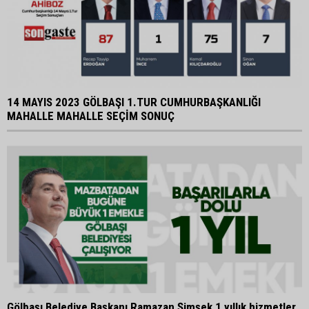
14 MAYIS 2023 GÖLBAŞI 1.TUR CUMHURBAŞKANLIĞI
MAHALLE MAHALLE SEÇİM SONUÇ
Gölbaşı Belediye Başkanı Ramazan Şimşek 1 yıllık hizmetler