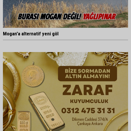
Mogan'a alternatif yeni göl