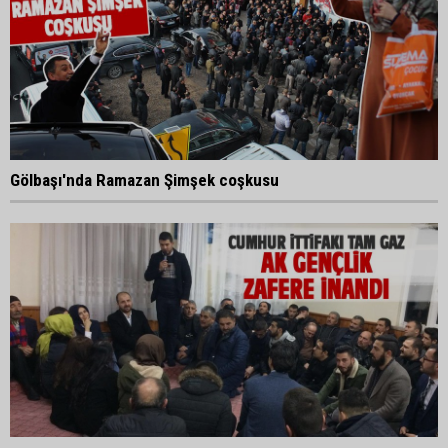
Gölbaşı'nda Ramazan Şimşek coşkusu