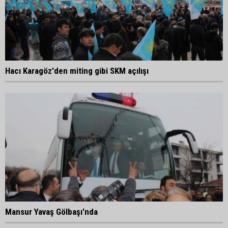
Hacı Karagöz'den miting gibi SKM açılışı
Mansur Yavaş Gölbaşı'nda