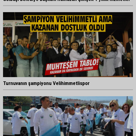
Turnuvanın şampiyonu Velihimmetlispor