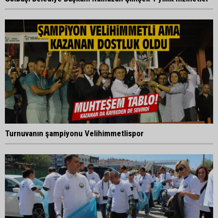
Turnuvanın şampiyonu Velihimmetlispor