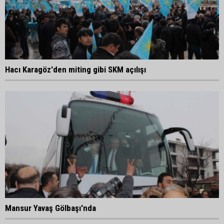
Hacı Karagöz'den miting gibi SKM açılışı
Mansur Yavaş Gölbaşı'nda