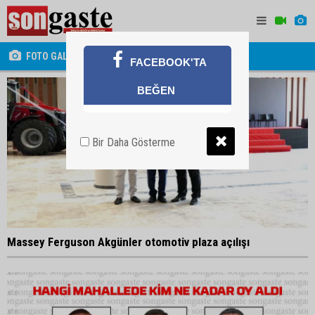
FOTO GALERİ
FACEBOOK'TA
BEĞEN
Bir Daha Gösterme
Massey Ferguson Akgünler otomotiv plaza açılışı