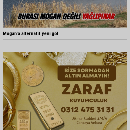
Mogan'a alternatif yeni göl