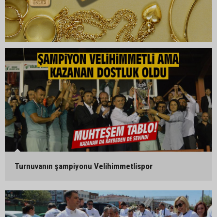
Turnuvanın şampiyonu Velihimmetlispor