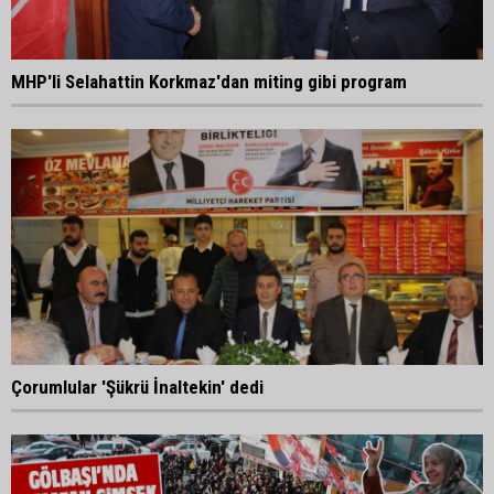
MHP'li Selahattin Korkmaz'dan miting gibi program
Çorumlular 'Şükrü İnaltekin' dedi