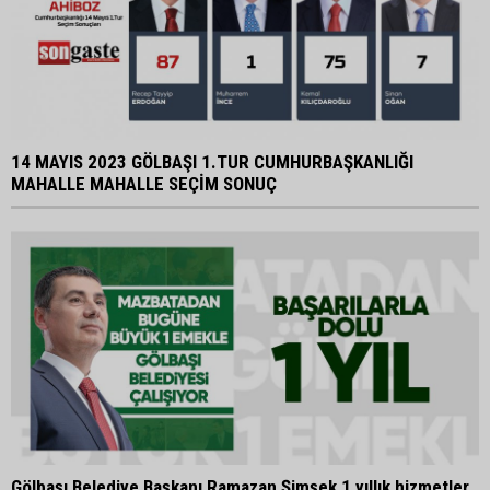
14 MAYIS 2023 GÖLBAŞI 1.TUR CUMHURBAŞKANLIĞI
MAHALLE MAHALLE SEÇİM SONUÇ
Gölbaşı Belediye Başkanı Ramazan Şimşek 1 yıllık hizmetler