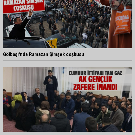
Gölbaşı'nda Ramazan Şimşek coşkusu