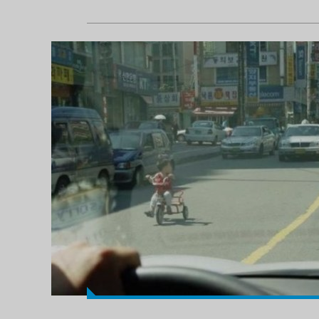
Objektiflere yansıyan ebeveyn hataları