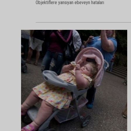
Objektiflere yansıyan ebeveyn hataları