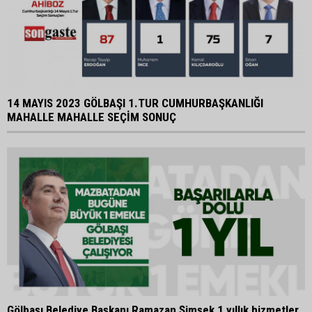
14 MAYIS 2023 GÖLBAŞI 1.TUR CUMHURBAŞKANLIĞI
MAHALLE MAHALLE SEÇİM SONUÇ
Gölbaşı Belediye Başkanı Ramazan Şimşek 1 yıllık hizmetler