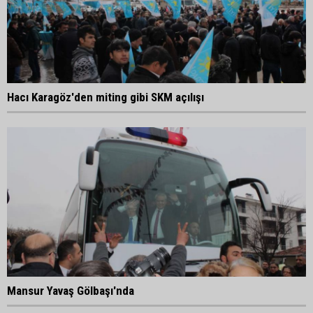
Hacı Karagöz'den miting gibi SKM açılışı
Mansur Yavaş Gölbaşı'nda