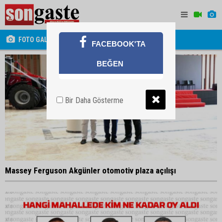
FOTO GALERİ
FACEBOOK'TA
BEĞEN
Bir Daha Gösterme
Massey Ferguson Akgünler otomotiv plaza açılışı