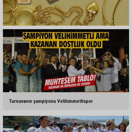
Turnuvanın şampiyonu Velihimmetlispor