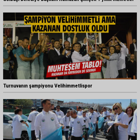
Turnuvanın şampiyonu Velihimmetlispor