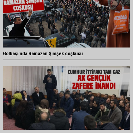
Gölbaşı'nda Ramazan Şimşek coşkusu