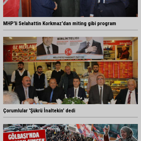
MHP'li Selahattin Korkmaz'dan miting gibi program
Çorumlular 'Şükrü İnaltekin' dedi