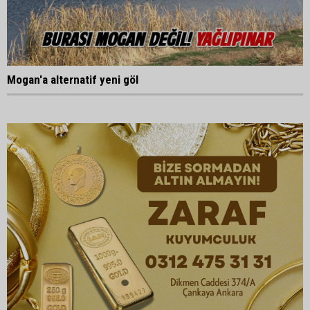
Mogan'a alternatif yeni göl