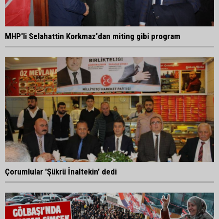
MHP'li Selahattin Korkmaz'dan miting gibi program
Çorumlular 'Şükrü İnaltekin' dedi