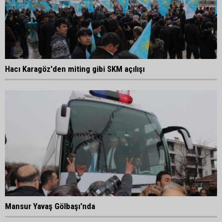
Hacı Karagöz'den miting gibi SKM açılışı
Mansur Yavaş Gölbaşı'nda