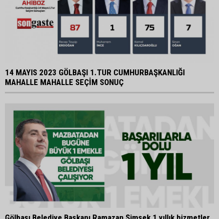
14 MAYIS 2023 GÖLBAŞI 1.TUR CUMHURBAŞKANLIĞI
MAHALLE MAHALLE SEÇİM SONUÇ
Gölbaşı Belediye Başkanı Ramazan Şimşek 1 yıllık hizmetler