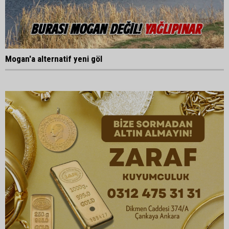
Mogan'a alternatif yeni göl