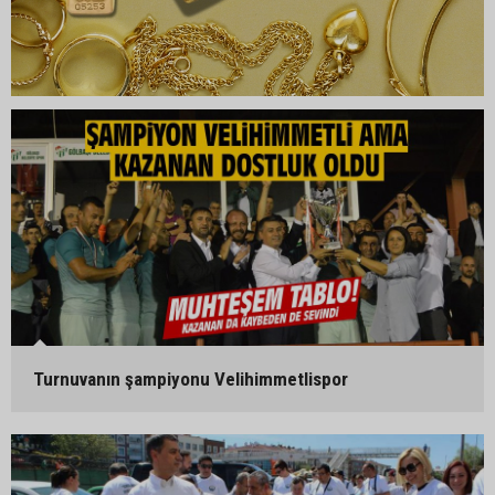
Turnuvanın şampiyonu Velihimmetlispor