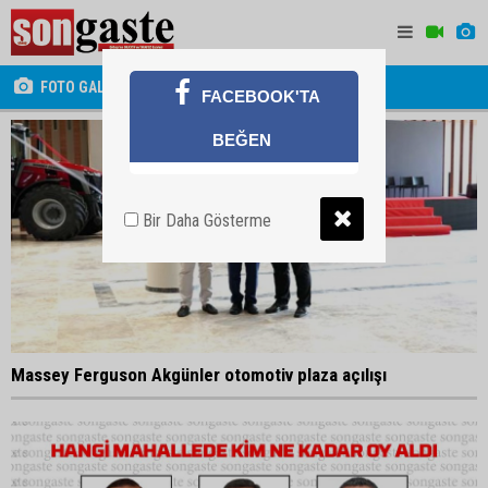
FOTO GALERİ
FACEBOOK'TA
BEĞEN
Bir Daha Gösterme
Massey Ferguson Akgünler otomotiv plaza açılışı