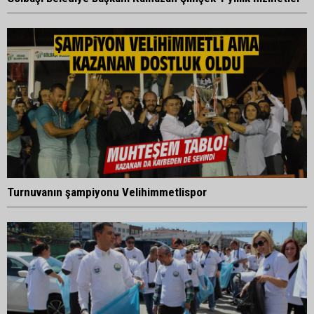
Turnuvanın şampiyonu Velihimmetlispor