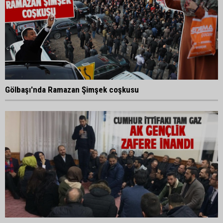
Gölbaşı'nda Ramazan Şimşek coşkusu