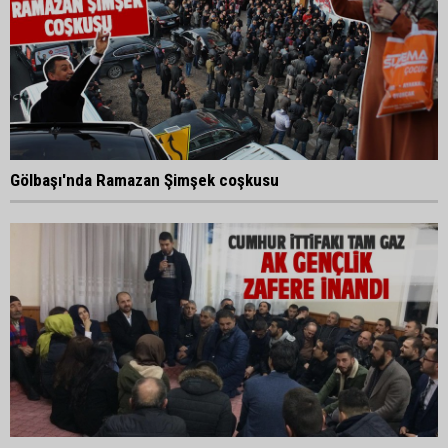
Gölbaşı'nda Ramazan Şimşek coşkusu