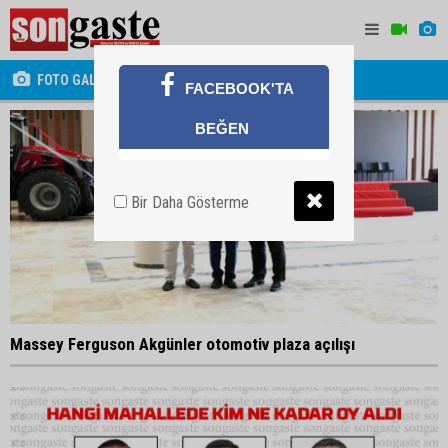
FOTO GALERİ
FACEBOOK'TA
BEĞEN
Bir Daha Gösterme
Massey Ferguson Akgünler otomotiv plaza açılışı