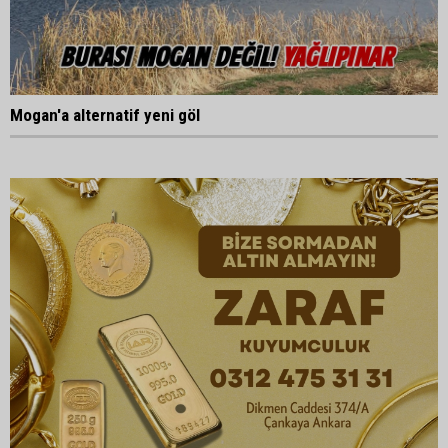
Mogan'a alternatif yeni göl