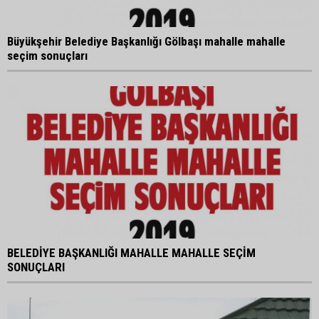
Büyükşehir Belediye Başkanlığı Gölbaşı mahalle mahalle
seçim sonuçları
BELEDİYE BAŞKANLIĞI MAHALLE MAHALLE SEÇİM
SONUÇLARI