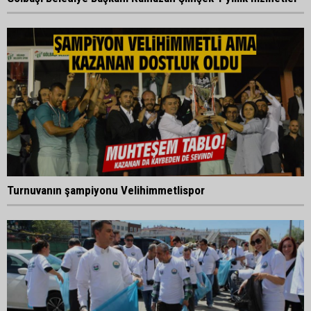
Turnuvanın şampiyonu Velihimmetlispor