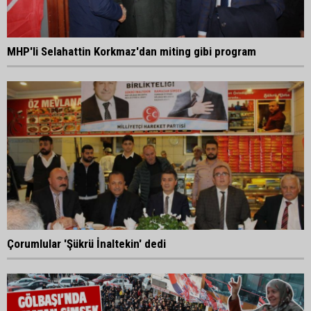
MHP'li Selahattin Korkmaz'dan miting gibi program
Çorumlular 'Şükrü İnaltekin' dedi