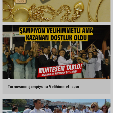
Turnuvanın şampiyonu Velihimmetlispor