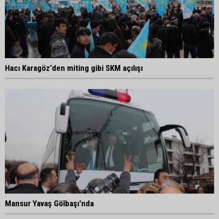
Hacı Karagöz'den miting gibi SKM açılışı
Mansur Yavaş Gölbaşı'nda