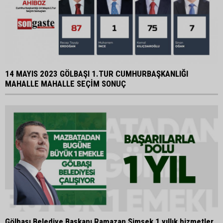
14 MAYIS 2023 GÖLBAŞI 1.TUR CUMHURBAŞKANLIĞI
MAHALLE MAHALLE SEÇİM SONUÇ
Gölbaşı Belediye Başkanı Ramazan Şimşek 1 yıllık hizmetler