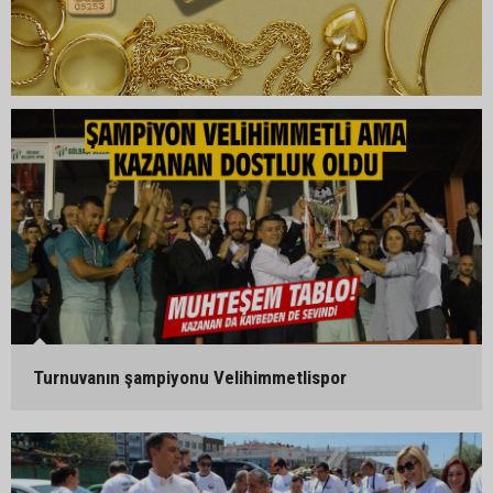
Turnuvanın şampiyonu Velihimmetlispor