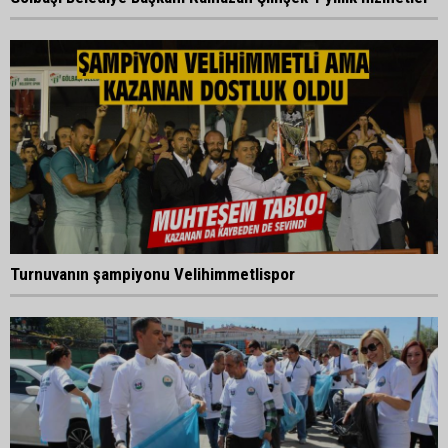
Turnuvanın şampiyonu Velihimmetlispor