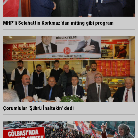
MHP'li Selahattin Korkmaz'dan miting gibi program
Çorumlular 'Şükrü İnaltekin' dedi