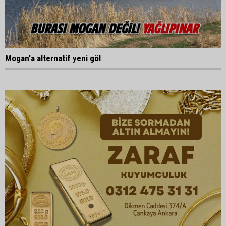
Mogan'a alternatif yeni göl