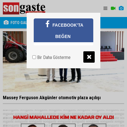
FOTO GALERİ
FACEBOOK'TA
BEĞEN
Bir Daha Gösterme
Massey Ferguson Akgünler otomotiv plaza açılışı