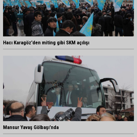
Hacı Karagöz'den miting gibi SKM açılışı
Mansur Yavaş Gölbaşı'nda