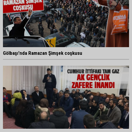
Gölbaşı'nda Ramazan Şimşek coşkusu