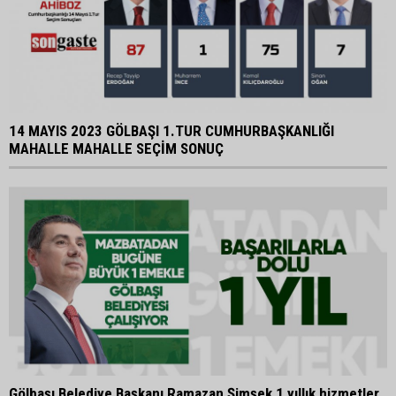
14 MAYIS 2023 GÖLBAŞI 1.TUR CUMHURBAŞKANLIĞI
MAHALLE MAHALLE SEÇİM SONUÇ
Gölbaşı Belediye Başkanı Ramazan Şimşek 1 yıllık hizmetler