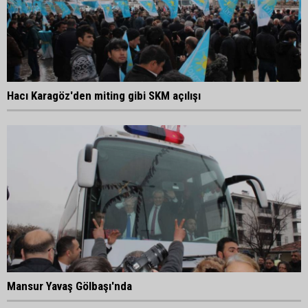
Hacı Karagöz'den miting gibi SKM açılışı
Mansur Yavaş Gölbaşı'nda