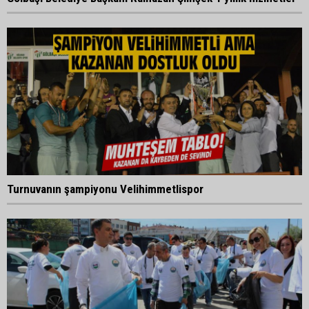
Turnuvanın şampiyonu Velihimmetlispor