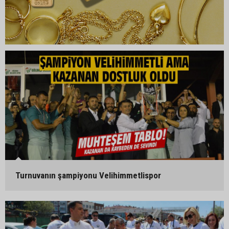
Turnuvanın şampiyonu Velihimmetlispor