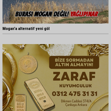
Mogan'a alternatif yeni göl