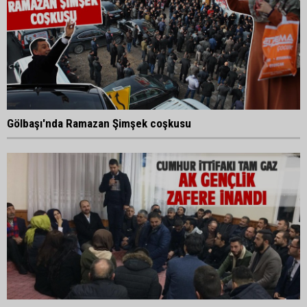
Gölbaşı'nda Ramazan Şimşek coşkusu