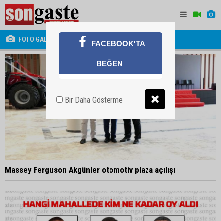
FOTO GALERİ
FACEBOOK'TA
BEĞEN
Bir Daha Gösterme
Massey Ferguson Akgünler otomotiv plaza açılışı