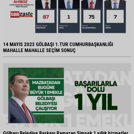
14 MAYIS 2023 GÖLBAŞI 1.TUR CUMHURBAŞKANLIĞI
MAHALLE MAHALLE SEÇİM SONUÇ
Gölbaşı Belediye Başkanı Ramazan Şimşek 1 yıllık hizmetler