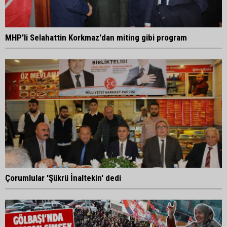
MHP'li Selahattin Korkmaz'dan miting gibi program
Çorumlular 'Şükrü İnaltekin' dedi