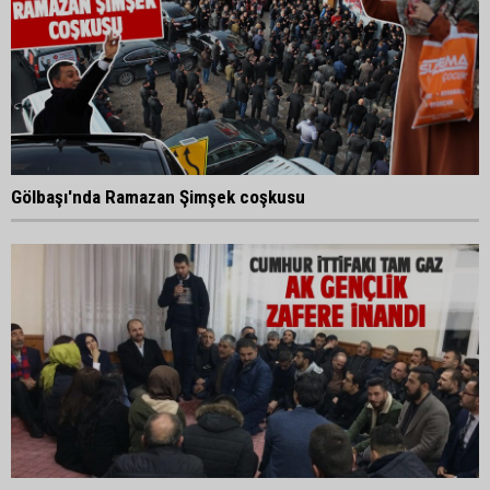
Gölbaşı'nda Ramazan Şimşek coşkusu