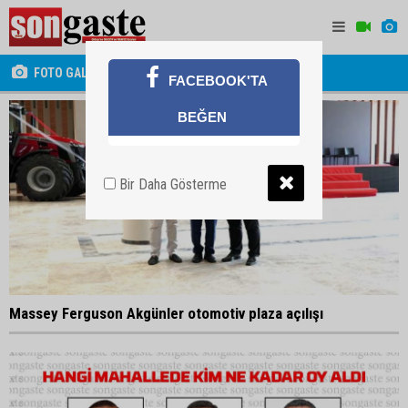
FOTO GALERİ
FACEBOOK'TA
BEĞEN
Bir Daha Gösterme
Massey Ferguson Akgünler otomotiv plaza açılışı