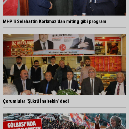
MHP'li Selahattin Korkmaz'dan miting gibi program
Çorumlular 'Şükrü İnaltekin' dedi