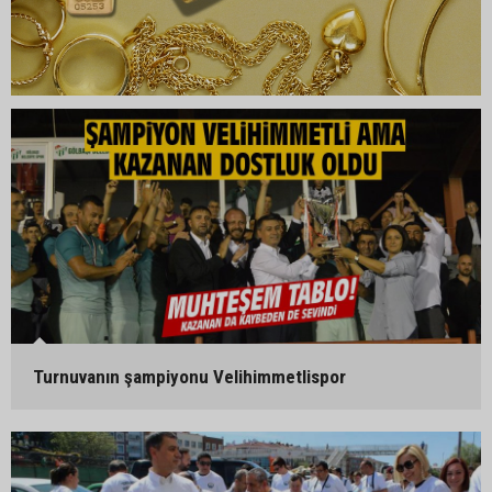
Turnuvanın şampiyonu Velihimmetlispor