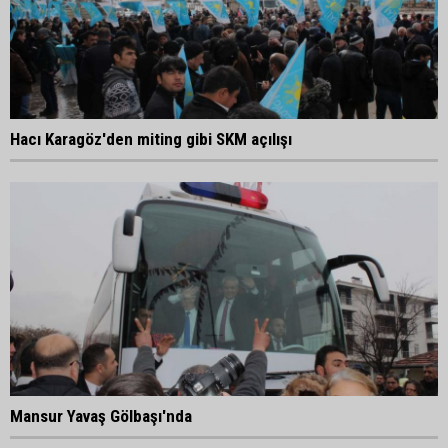
Hacı Karagöz'den miting gibi SKM açılışı
Mansur Yavaş Gölbaşı'nda