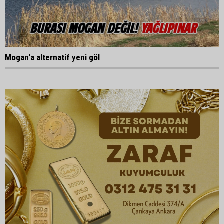
Mogan'a alternatif yeni göl