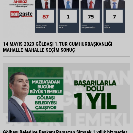
14 MAYIS 2023 GÖLBAŞI 1.TUR CUMHURBAŞKANLIĞI
MAHALLE MAHALLE SEÇİM SONUÇ
Gölbaşı Belediye Başkanı Ramazan Şimşek 1 yıllık hizmetler