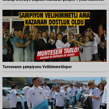
Turnuvanın şampiyonu Velihimmetlispor