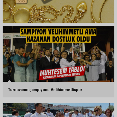
Turnuvanın şampiyonu Velihimmetlispor