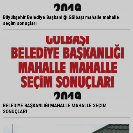
Büyükşehir Belediye Başkanlığı Gölbaşı mahalle mahalle
seçim sonuçları
BELEDİYE BAŞKANLIĞI MAHALLE MAHALLE SEÇİM
SONUÇLARI