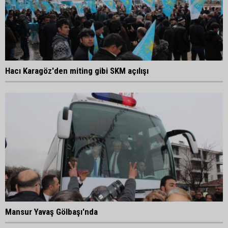
Hacı Karagöz'den miting gibi SKM açılışı
Mansur Yavaş Gölbaşı'nda