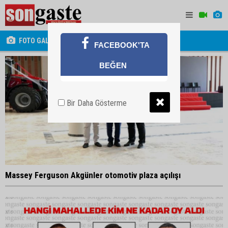
FOTO GALERİ
FACEBOOK'TA
BEĞEN
Bir Daha Gösterme
Massey Ferguson Akgünler otomotiv plaza açılışı