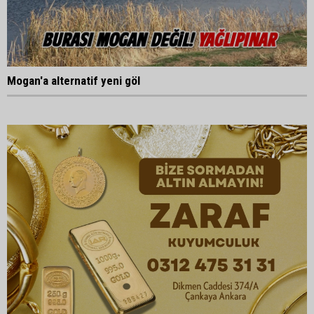
Mogan'a alternatif yeni göl