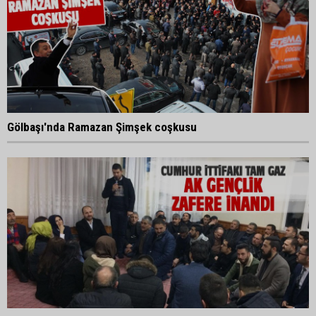
Gölbaşı'nda Ramazan Şimşek coşkusu