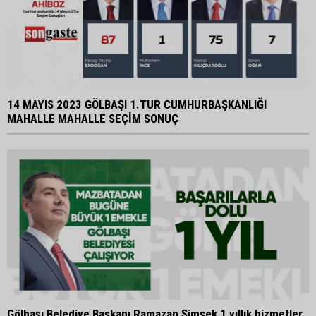
14 MAYIS 2023 GÖLBAŞI 1.TUR CUMHURBAŞKANLIĞI
MAHALLE MAHALLE SEÇİM SONUÇ
Gölbaşı Belediye Başkanı Ramazan Şimşek 1 yıllık hizmetler