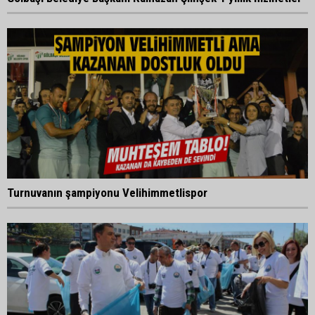
Turnuvanın şampiyonu Velihimmetlispor