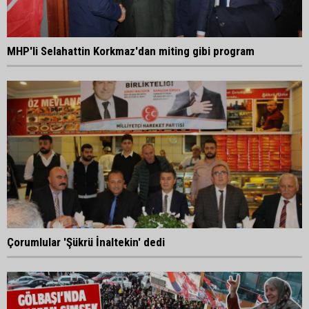
MHP'li Selahattin Korkmaz'dan miting gibi program
Çorumlular 'Şükrü İnaltekin' dedi