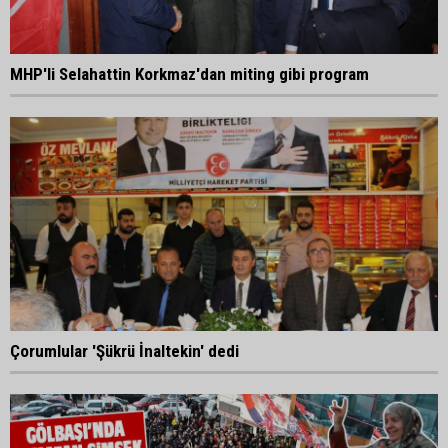
MHP'li Selahattin Korkmaz'dan miting gibi program
Çorumlular 'Şükrü İnaltekin' dedi