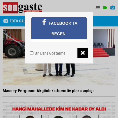
FOTO GALERİ
FACEBOOK'TA
BEĞEN
Bir Daha Gösterme
Massey Ferguson Akgünler otomotiv plaza açılışı