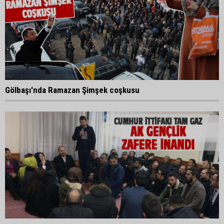
Gölbaşı'nda Ramazan Şimşek coşkusu