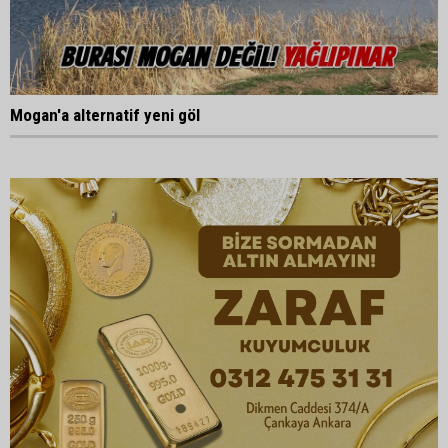
Mogan'a alternatif yeni göl