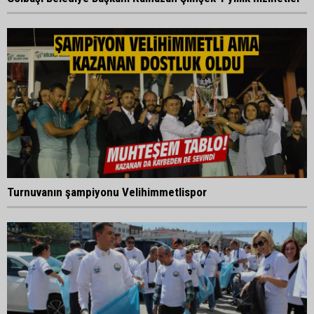
Turnuvanın şampiyonu Velihimmetlispor