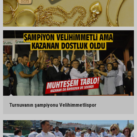
Turnuvanın şampiyonu Velihimmetlispor