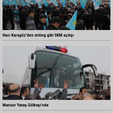
Hacı Karagöz'den miting gibi SKM açılışı
Mansur Yavaş Gölbaşı'nda