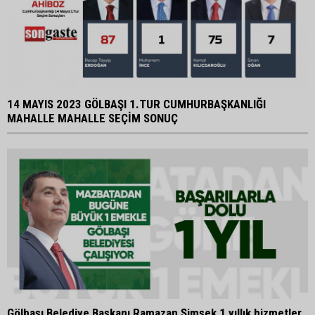
14 MAYIS 2023 GÖLBAŞI 1.TUR CUMHURBAŞKANLIĞI
MAHALLE MAHALLE SEÇİM SONUÇ
Gölbaşı Belediye Başkanı Ramazan Şimşek 1 yıllık hizmetler