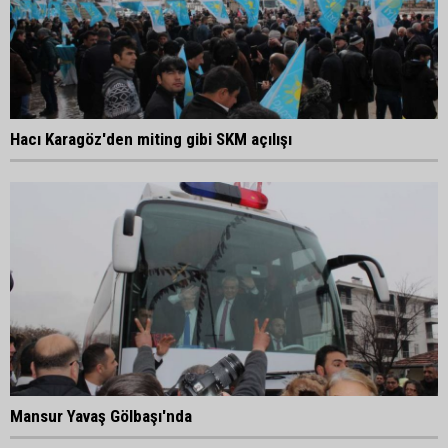
Hacı Karagöz'den miting gibi SKM açılışı
Mansur Yavaş Gölbaşı'nda