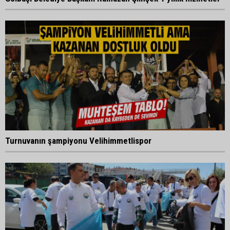
Turnuvanın şampiyonu Velihimmetlispor