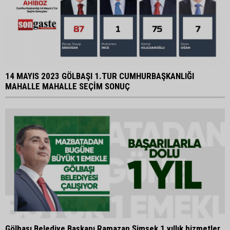
14 MAYIS 2023 GÖLBAŞI 1.TUR CUMHURBAŞKANLIĞI
MAHALLE MAHALLE SEÇİM SONUÇ
Gölbaşı Belediye Başkanı Ramazan Şimşek 1 yıllık hizmetler