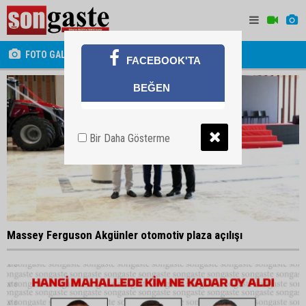
FOTO GALERİ
FACEBOOK'TA
BEĞEN
Bir Daha Gösterme
Massey Ferguson Akgünler otomotiv plaza açılışı