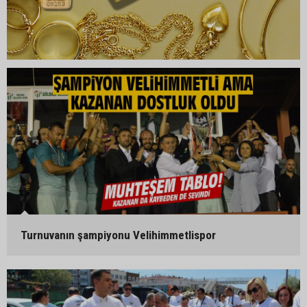
Turnuvanın şampiyonu Velihimmetlispor