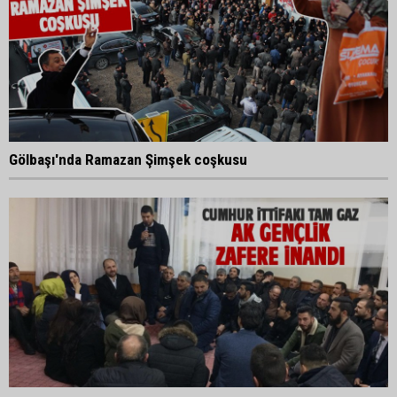
Gölbaşı'nda Ramazan Şimşek coşkusu