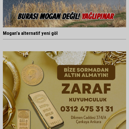
Mogan'a alternatif yeni göl