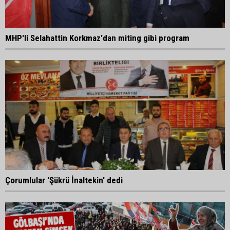
MHP'li Selahattin Korkmaz'dan miting gibi program
Çorumlular 'Şükrü İnaltekin' dedi