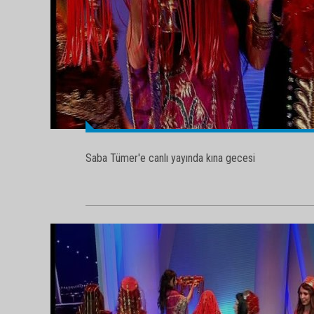
Saba Tümer'e canlı yayında kına gecesi