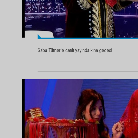
Saba Tümer'e canlı yayında kına gecesi