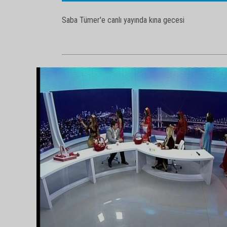
Saba Tümer'e canlı yayında kına gecesi