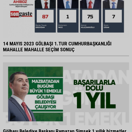
14 MAYIS 2023 GÖLBAŞI 1.TUR CUMHURBAŞKANLIĞI
MAHALLE MAHALLE SEÇİM SONUÇ
Gölbaşı Belediye Başkanı Ramazan Şimşek 1 yıllık hizmetler