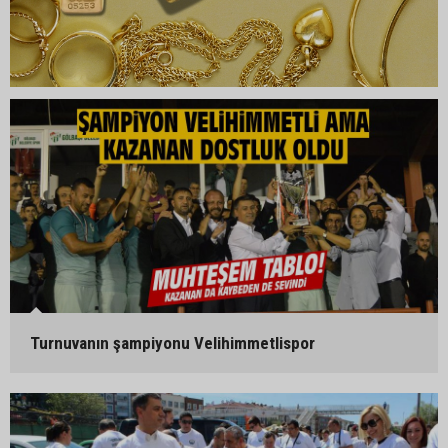
Turnuvanın şampiyonu Velihimmetlispor