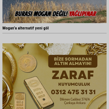
Mogan'a alternatif yeni göl