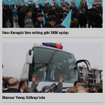
Hacı Karagöz'den miting gibi SKM açılışı
Mansur Yavaş Gölbaşı'nda