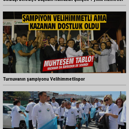
Turnuvanın şampiyonu Velihimmetlispor