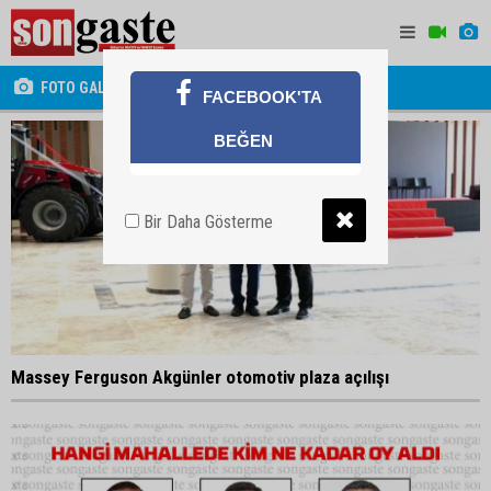
FOTO GALERİ
FACEBOOK'TA
BEĞEN
Bir Daha Gösterme
Massey Ferguson Akgünler otomotiv plaza açılışı