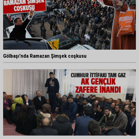
Gölbaşı'nda Ramazan Şimşek coşkusu