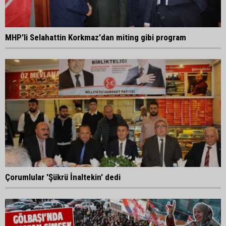
MHP'li Selahattin Korkmaz'dan miting gibi program
Çorumlular 'Şükrü İnaltekin' dedi