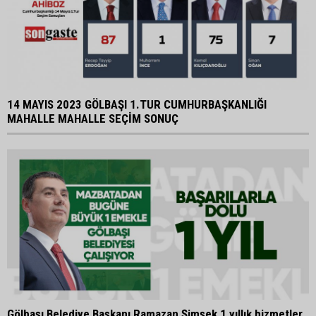
14 MAYIS 2023 GÖLBAŞI 1.TUR CUMHURBAŞKANLIĞI
MAHALLE MAHALLE SEÇİM SONUÇ
Gölbaşı Belediye Başkanı Ramazan Şimşek 1 yıllık hizmetler