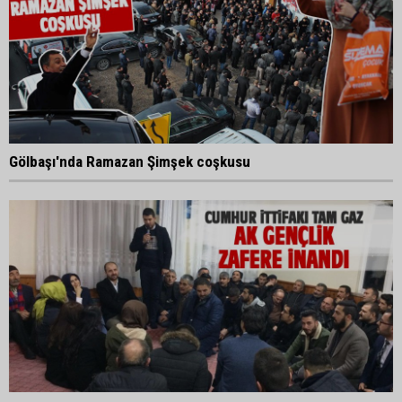
Gölbaşı'nda Ramazan Şimşek coşkusu