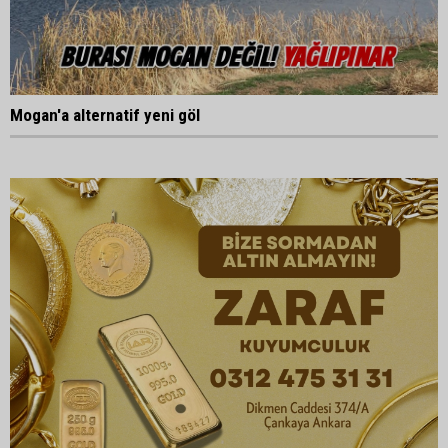
Mogan'a alternatif yeni göl