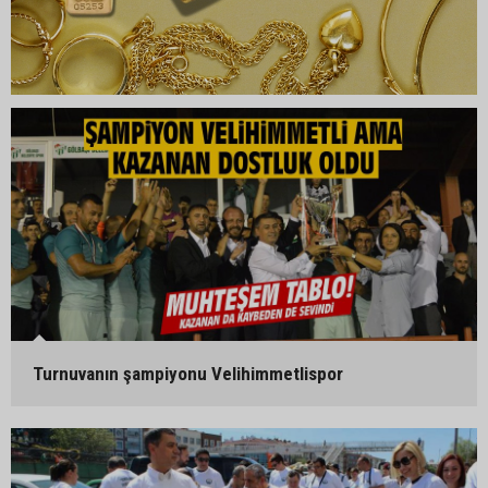
Turnuvanın şampiyonu Velihimmetlispor