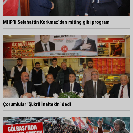
MHP'li Selahattin Korkmaz'dan miting gibi program
Çorumlular 'Şükrü İnaltekin' dedi