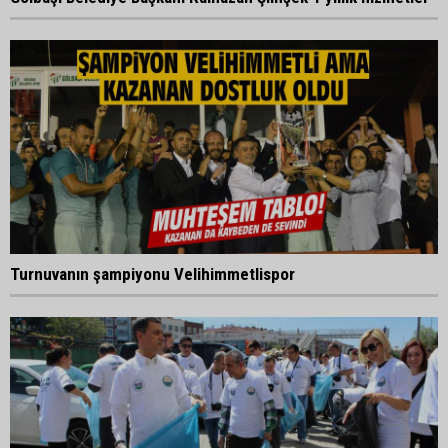
Turnuvanın şampiyonu Velihimmetlispor