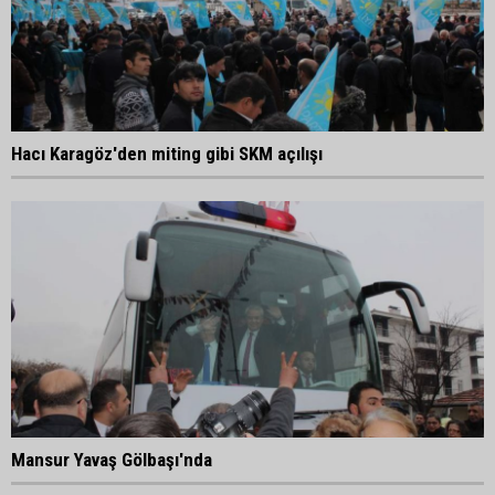
Hacı Karagöz'den miting gibi SKM açılışı
Mansur Yavaş Gölbaşı'nda