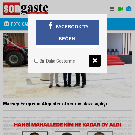
FOTO GALERİ
FACEBOOK'TA
BEĞEN
Bir Daha Gösterme
Massey Ferguson Akgünler otomotiv plaza açılışı