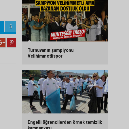
5
Turnuvanın şampiyonu
Velihimmetlispor
Engelli öğrencilerden örnek temizlik
kampanyası