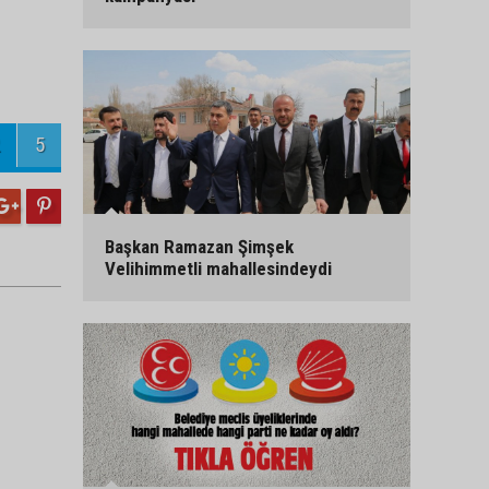
5
Başkan Ramazan Şimşek
Velihimmetli mahallesindeydi