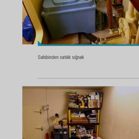
Sahibinden satılık sığnak