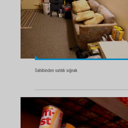
Sahibinden satılık sığnak