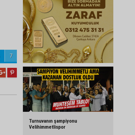
7
Turnuvanın şampiyonu
Velihimmetlispor