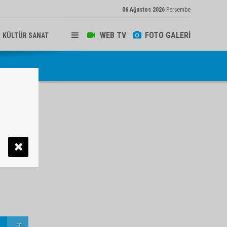
06 Ağustos 2026
Perşembe
WEB TV
FOTO GALERİ
KÜLTÜR SANAT
7