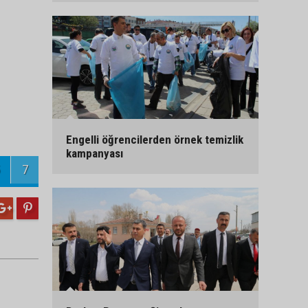
Engelli öğrencilerden örnek temizlik
kampanyası
7