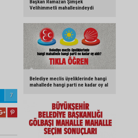
Başkan Ramazan Şimşek
Velihimmetli mahallesindeydi
Belediye meclis üyeliklerinde hangi
mahallede hangi parti ne kadar oy al
7