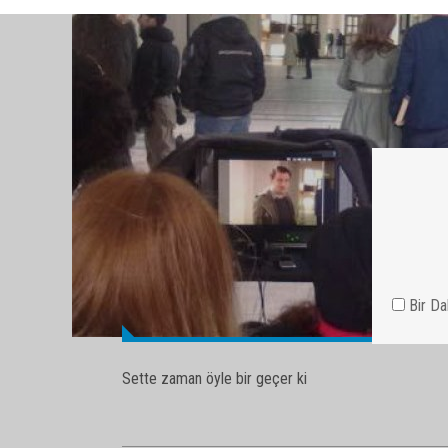
Sette zaman öyle bir geçer ki