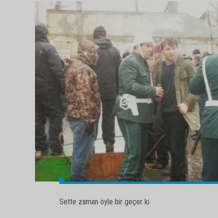
Sette zaman öyle bir geçer ki