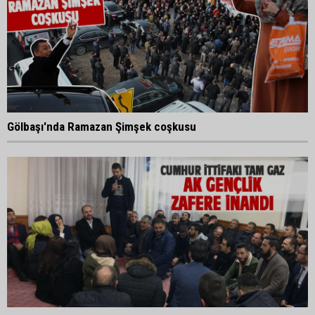
Gölbaşı'nda Ramazan Şimşek coşkusu