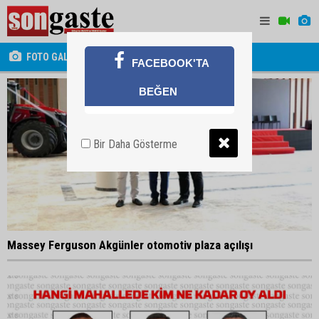
FOTO GALERİ
FACEBOOK'TA
BEĞEN
Bir Daha Gösterme
Massey Ferguson Akgünler otomotiv plaza açılışı