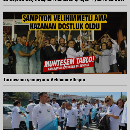
Turnuvanın şampiyonu Velihimmetlispor