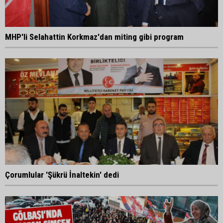
MHP'li Selahattin Korkmaz'dan miting gibi program
Çorumlular 'Şükrü İnaltekin' dedi