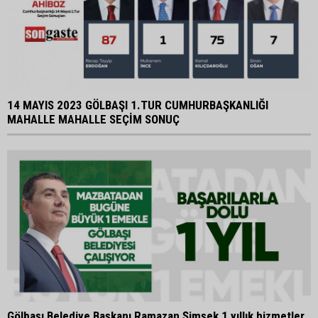
14 MAYIS 2023 GÖLBAŞI 1.TUR CUMHURBAŞKANLIĞI
MAHALLE MAHALLE SEÇİM SONUÇ
Gölbaşı Belediye Başkanı Ramazan Şimşek 1 yıllık hizmetler