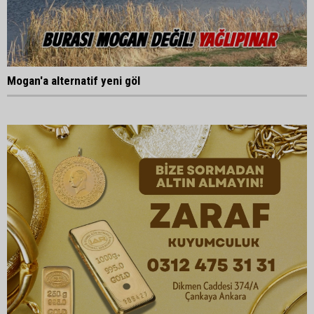
Mogan'a alternatif yeni göl