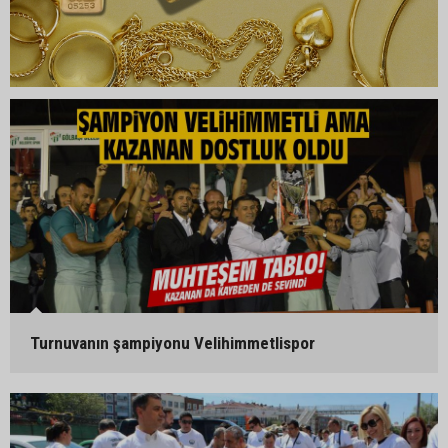
Turnuvanın şampiyonu Velihimmetlispor