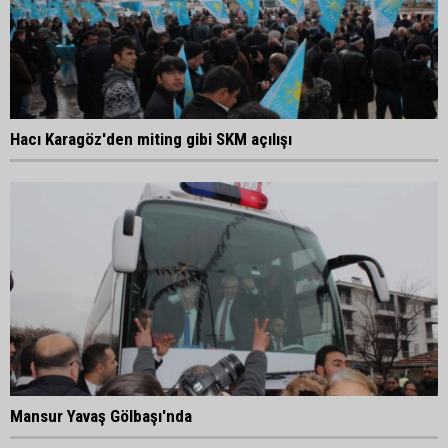
Hacı Karagöz'den miting gibi SKM açılışı
Mansur Yavaş Gölbaşı'nda