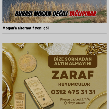
Mogan'a alternatif yeni göl