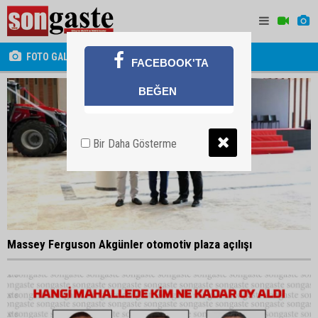
FOTO GALERİ
FACEBOOK'TA
BEĞEN
Bir Daha Gösterme
Massey Ferguson Akgünler otomotiv plaza açılışı