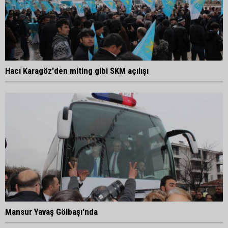
Hacı Karagöz'den miting gibi SKM açılışı
Mansur Yavaş Gölbaşı'nda