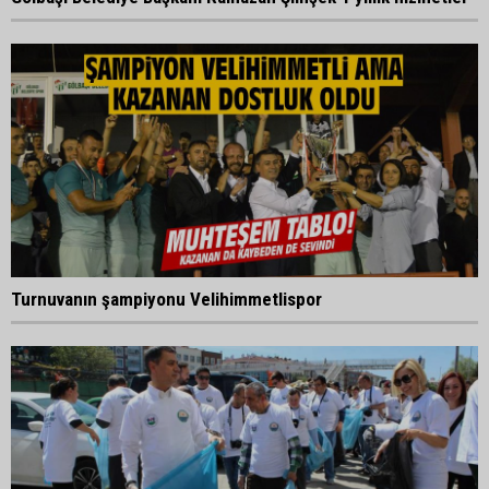
Turnuvanın şampiyonu Velihimmetlispor