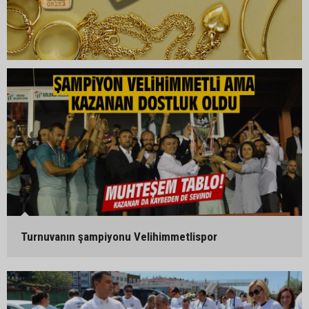
Turnuvanın şampiyonu Velihimmetlispor