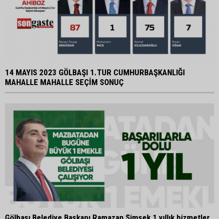
14 MAYIS 2023 GÖLBAŞI 1.TUR CUMHURBAŞKANLIĞI
MAHALLE MAHALLE SEÇİM SONUÇ
Gölbaşı Belediye Başkanı Ramazan Şimşek 1 yıllık hizmetler