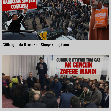
Gölbaşı'nda Ramazan Şimşek coşkusu