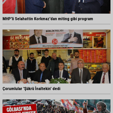
MHP'li Selahattin Korkmaz'dan miting gibi program
Çorumlular 'Şükrü İnaltekin' dedi