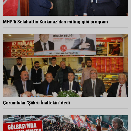
MHP'li Selahattin Korkmaz'dan miting gibi program
Çorumlular 'Şükrü İnaltekin' dedi