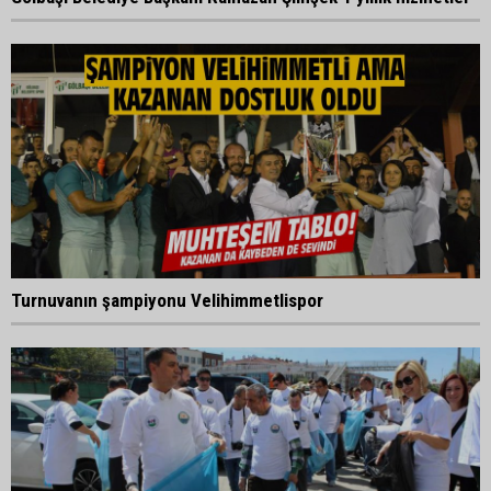
Turnuvanın şampiyonu Velihimmetlispor