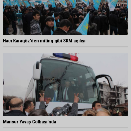
Hacı Karagöz'den miting gibi SKM açılışı
Mansur Yavaş Gölbaşı'nda