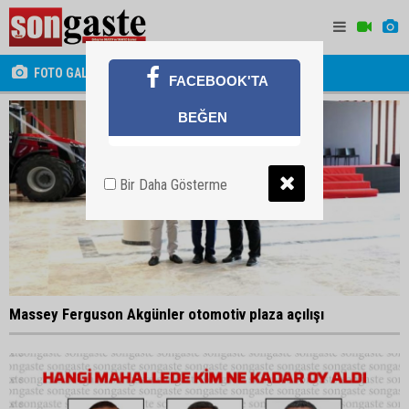
FOTO GALERİ
FACEBOOK'TA
BEĞEN
Bir Daha Gösterme
Massey Ferguson Akgünler otomotiv plaza açılışı