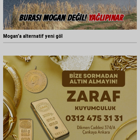
Mogan'a alternatif yeni göl