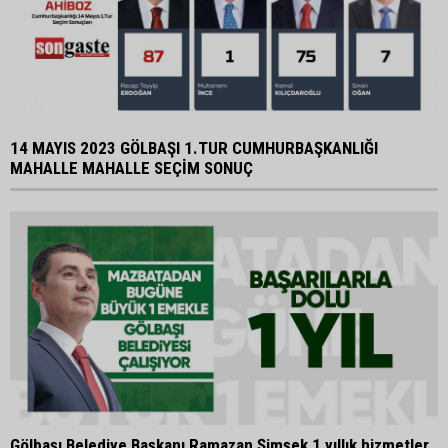
14 MAYIS 2023 GÖLBAŞI 1.TUR CUMHURBAŞKANLIĞI
MAHALLE MAHALLE SEÇİM SONUÇ
Gölbaşı Belediye Başkanı Ramazan Şimşek 1 yıllık hizmetler