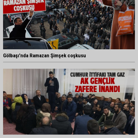
Gölbaşı'nda Ramazan Şimşek coşkusu