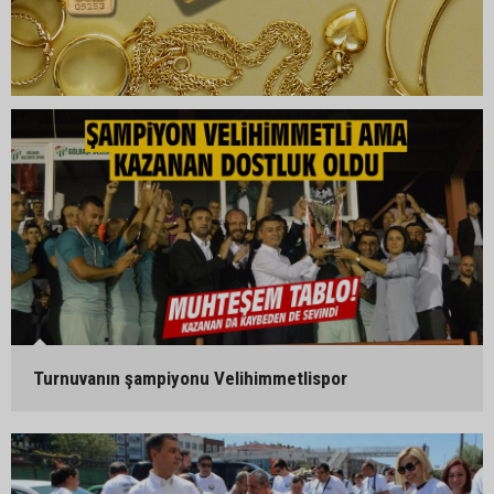
Turnuvanın şampiyonu Velihimmetlispor