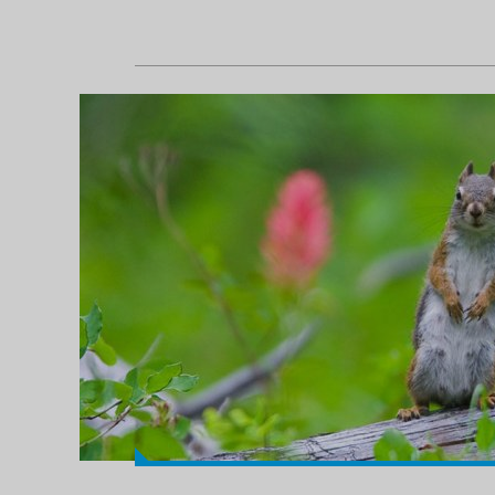
Tabiat anadan 35 güzel kare