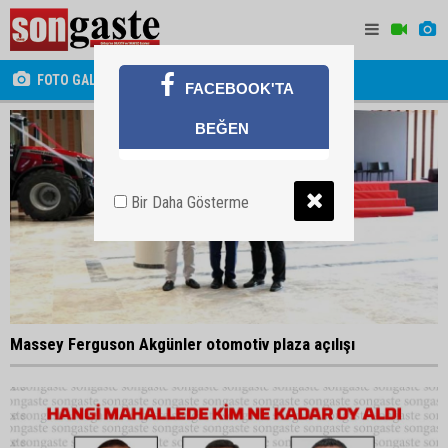
FOTO GALERİ
FACEBOOK'TA
BEĞEN
Bir Daha Gösterme
Massey Ferguson Akgünler otomotiv plaza açılışı