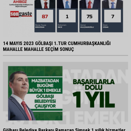
14 MAYIS 2023 GÖLBAŞI 1.TUR CUMHURBAŞKANLIĞI
MAHALLE MAHALLE SEÇİM SONUÇ
Gölbaşı Belediye Başkanı Ramazan Şimşek 1 yıllık hizmetler