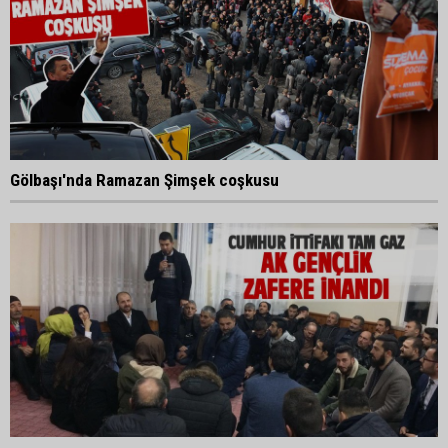
Gölbaşı'nda Ramazan Şimşek coşkusu