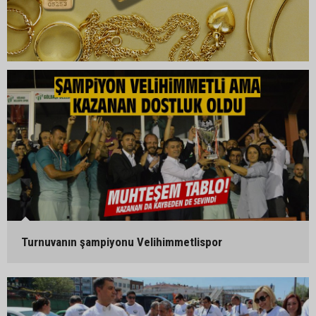
Turnuvanın şampiyonu Velihimmetlispor