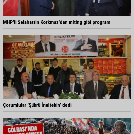
MHP'li Selahattin Korkmaz'dan miting gibi program
Çorumlular 'Şükrü İnaltekin' dedi