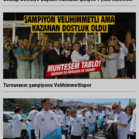
Turnuvanın şampiyonu Velihimmetlispor