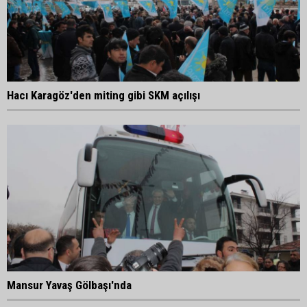
Hacı Karagöz'den miting gibi SKM açılışı
Mansur Yavaş Gölbaşı'nda