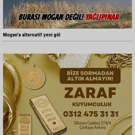
Mogan'a alternatif yeni göl