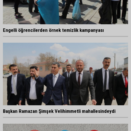
Engelli öğrencilerden örnek temizlik kampanyası
Başkan Ramazan Şimşek Velihimmetli mahallesindeydi