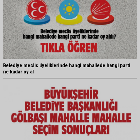
Belediye meclis üyeliklerinde hangi mahallede hangi parti
ne kadar oy al