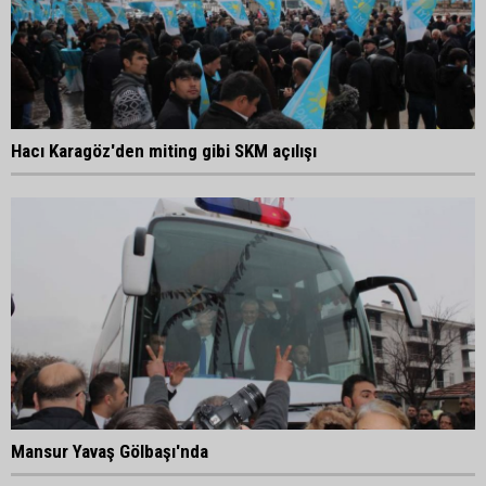
Hacı Karagöz'den miting gibi SKM açılışı
Mansur Yavaş Gölbaşı'nda