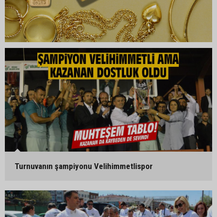
Turnuvanın şampiyonu Velihimmetlispor