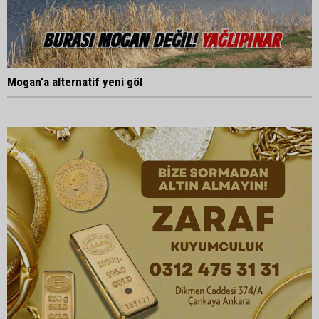
Mogan'a alternatif yeni göl