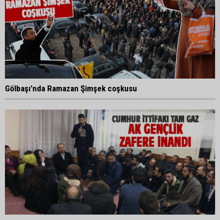
Gölbaşı'nda Ramazan Şimşek coşkusu