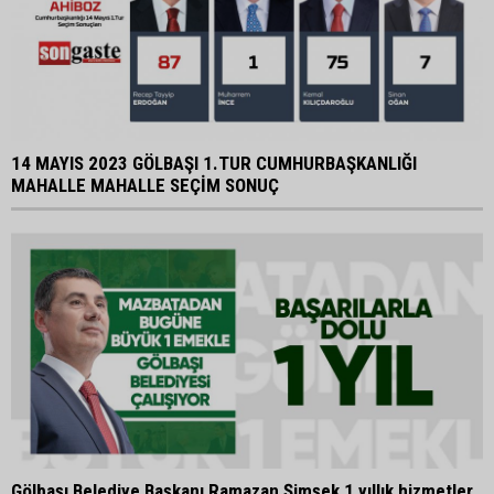
14 MAYIS 2023 GÖLBAŞI 1.TUR CUMHURBAŞKANLIĞI
MAHALLE MAHALLE SEÇİM SONUÇ
Gölbaşı Belediye Başkanı Ramazan Şimşek 1 yıllık hizmetler