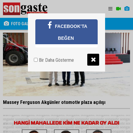
FOTO GALERİ
FACEBOOK'TA
BEĞEN
Bir Daha Gösterme
Massey Ferguson Akgünler otomotiv plaza açılışı