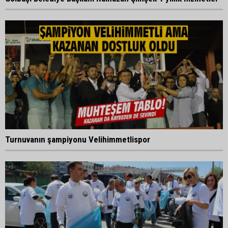
Turnuvanın şampiyonu Velihimmetlispor