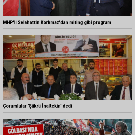
MHP'li Selahattin Korkmaz'dan miting gibi program
Çorumlular 'Şükrü İnaltekin' dedi