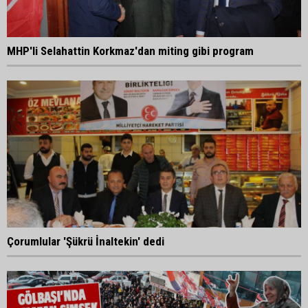
MHP'li Selahattin Korkmaz'dan miting gibi program
Çorumlular 'Şükrü İnaltekin' dedi