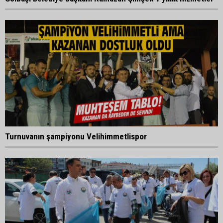
Turnuvanın şampiyonu Velihimmetlispor