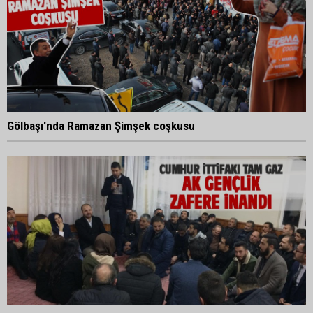
Gölbaşı'nda Ramazan Şimşek coşkusu