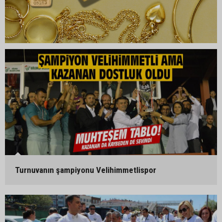
Turnuvanın şampiyonu Velihimmetlispor