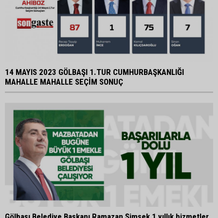
14 MAYIS 2023 GÖLBAŞI 1.TUR CUMHURBAŞKANLIĞI
MAHALLE MAHALLE SEÇİM SONUÇ
Gölbaşı Belediye Başkanı Ramazan Şimşek 1 yıllık hizmetler