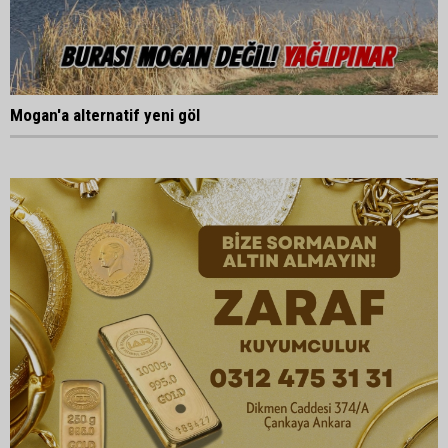
Mogan'a alternatif yeni göl