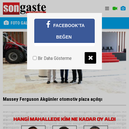
FOTO GALERİ
FACEBOOK'TA
BEĞEN
Bir Daha Gösterme
Massey Ferguson Akgünler otomotiv plaza açılışı