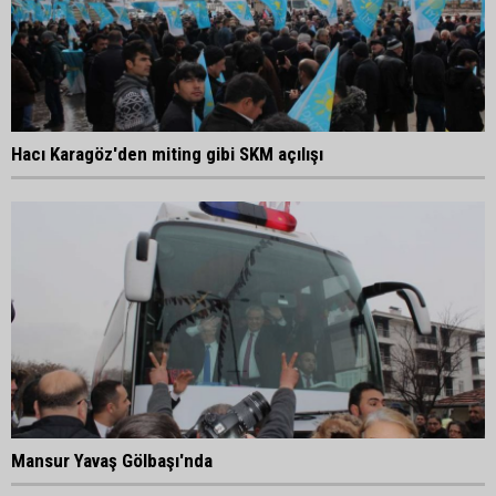
Hacı Karagöz'den miting gibi SKM açılışı
Mansur Yavaş Gölbaşı'nda