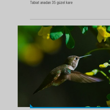
Tabiat anadan 35 güzel kare