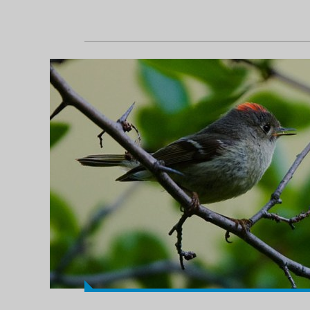
Tabiat anadan 35 güzel kare