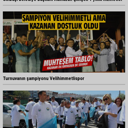
Turnuvanın şampiyonu Velihimmetlispor