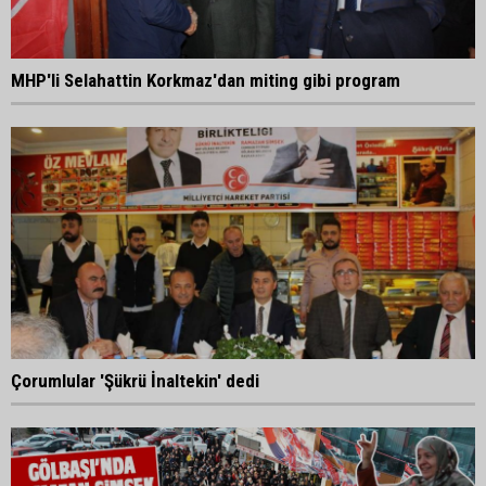
MHP'li Selahattin Korkmaz'dan miting gibi program
Çorumlular 'Şükrü İnaltekin' dedi