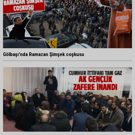
Gölbaşı'nda Ramazan Şimşek coşkusu