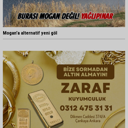
Mogan'a alternatif yeni göl