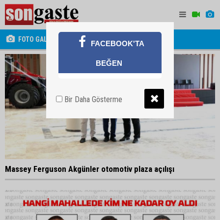
FOTO GALERİ
FACEBOOK'TA
BEĞEN
Bir Daha Gösterme
Massey Ferguson Akgünler otomotiv plaza açılışı