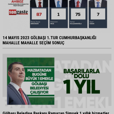
14 MAYIS 2023 GÖLBAŞI 1.TUR CUMHURBAŞKANLIĞI
MAHALLE MAHALLE SEÇİM SONUÇ
Gölbaşı Belediye Başkanı Ramazan Şimşek 1 yıllık hizmetler