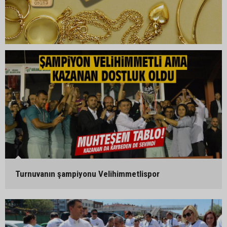
Turnuvanın şampiyonu Velihimmetlispor