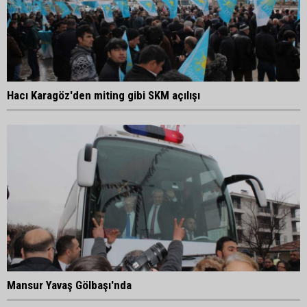
Hacı Karagöz'den miting gibi SKM açılışı
Mansur Yavaş Gölbaşı'nda