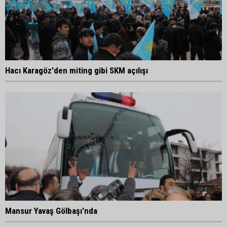
Hacı Karagöz'den miting gibi SKM açılışı
Mansur Yavaş Gölbaşı'nda