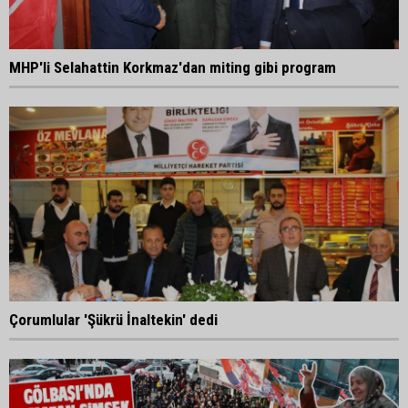
MHP'li Selahattin Korkmaz'dan miting gibi program
Çorumlular 'Şükrü İnaltekin' dedi