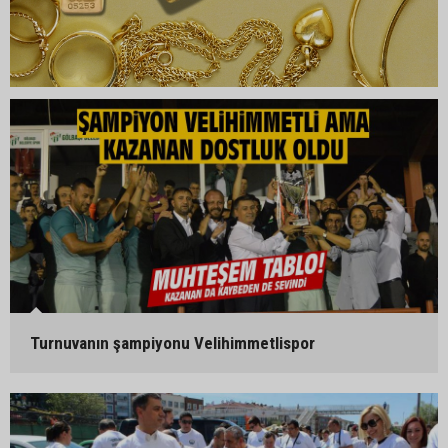
Turnuvanın şampiyonu Velihimmetlispor