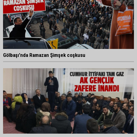
Gölbaşı'nda Ramazan Şimşek coşkusu