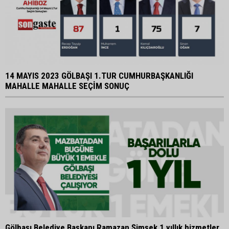
14 MAYIS 2023 GÖLBAŞI 1.TUR CUMHURBAŞKANLIĞI
MAHALLE MAHALLE SEÇİM SONUÇ
Gölbaşı Belediye Başkanı Ramazan Şimşek 1 yıllık hizmetler