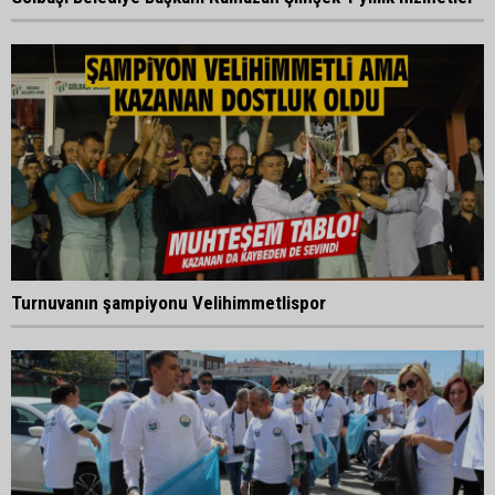
Turnuvanın şampiyonu Velihimmetlispor