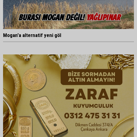
Mogan'a alternatif yeni göl