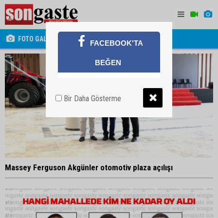
FOTO GALERİ
FACEBOOK'TA
BEĞEN
Bir Daha Gösterme
Massey Ferguson Akgünler otomotiv plaza açılışı