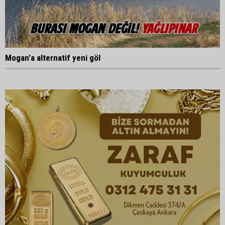
Mogan'a alternatif yeni göl