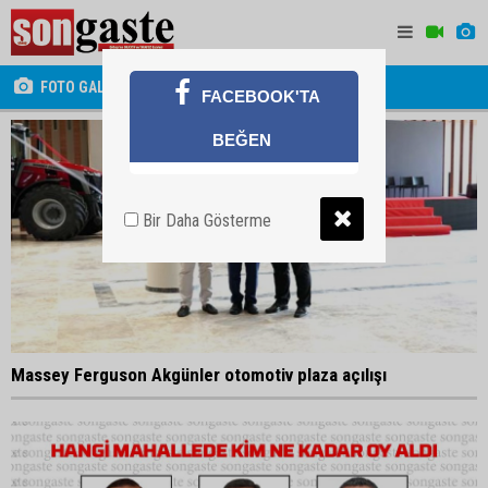
FOTO GALERİ
FACEBOOK'TA
BEĞEN
Bir Daha Gösterme
Massey Ferguson Akgünler otomotiv plaza açılışı