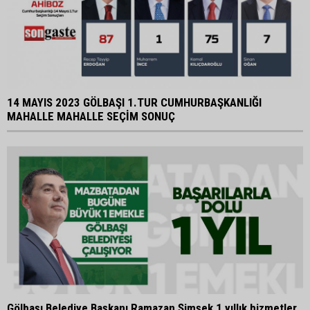
14 MAYIS 2023 GÖLBAŞI 1.TUR CUMHURBAŞKANLIĞI
MAHALLE MAHALLE SEÇİM SONUÇ
Gölbaşı Belediye Başkanı Ramazan Şimşek 1 yıllık hizmetler