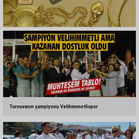
Turnuvanın şampiyonu Velihimmetlispor