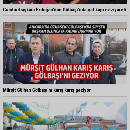
Cumhurbaşkanı Erdoğan'dan Gölbaşı'nda çat kapı ev ziyareti
Mürşit Gülhan Gölbaşı'nı karış karış geziyor