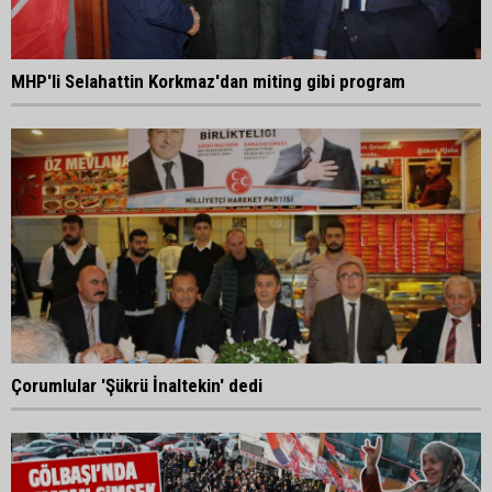
MHP'li Selahattin Korkmaz'dan miting gibi program
Çorumlular 'Şükrü İnaltekin' dedi