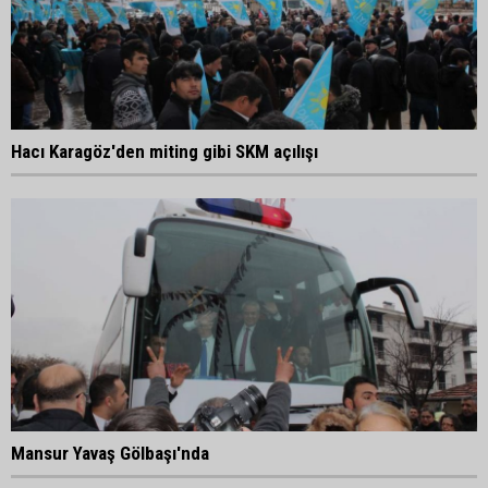
Hacı Karagöz'den miting gibi SKM açılışı
Mansur Yavaş Gölbaşı'nda