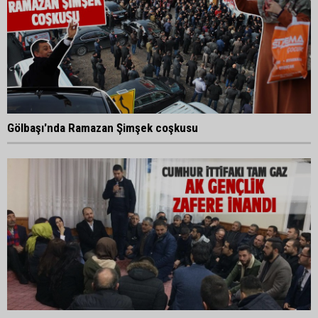
Gölbaşı'nda Ramazan Şimşek coşkusu