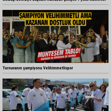
Turnuvanın şampiyonu Velihimmetlispor