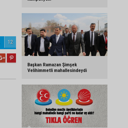
12
Başkan Ramazan Şimşek
Velihimmetli mahallesindeydi