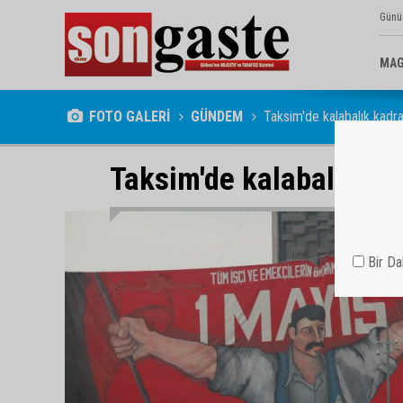
Günü
MAG
FOTO GALERİ
GÜNDEM
Taksim'de kalabalık kadr
Taksim'de kalabalık ka
Bir D