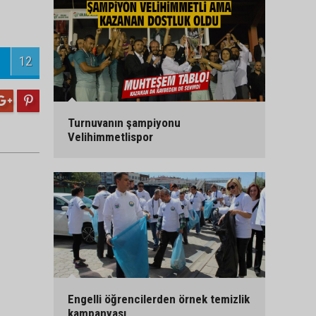
12
Turnuvanın şampiyonu
Velihimmetlispor
Engelli öğrencilerden örnek temizlik
kampanyası