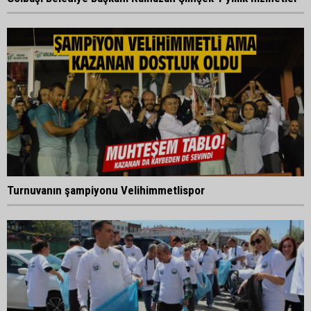
Turnuvanın şampiyonu Velihimmetlispor