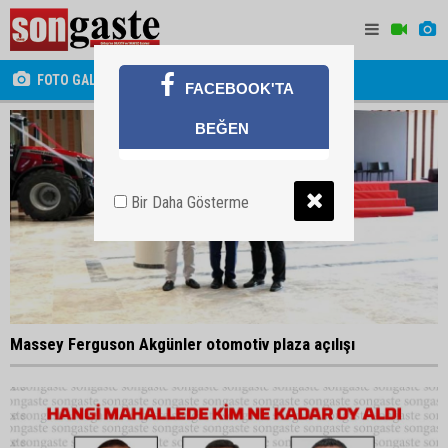
FOTO GALERİ
FACEBOOK'TA
BEĞEN
Bir Daha Gösterme
Massey Ferguson Akgünler otomotiv plaza açılışı