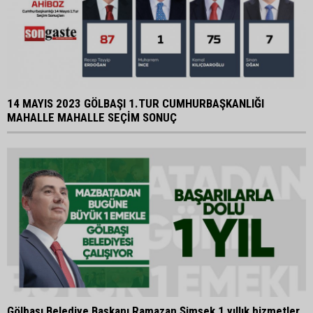
14 MAYIS 2023 GÖLBAŞI 1.TUR CUMHURBAŞKANLIĞI
MAHALLE MAHALLE SEÇİM SONUÇ
Gölbaşı Belediye Başkanı Ramazan Şimşek 1 yıllık hizmetler