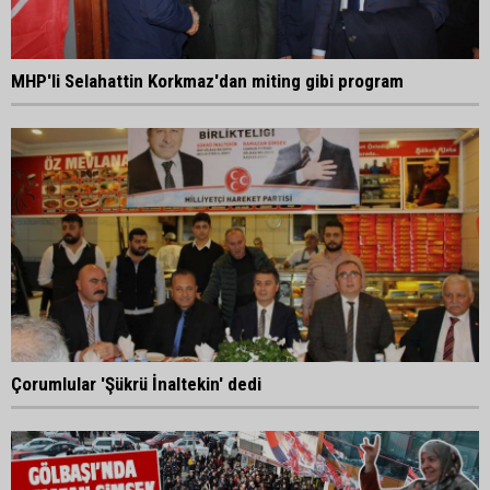
MHP'li Selahattin Korkmaz'dan miting gibi program
Çorumlular 'Şükrü İnaltekin' dedi