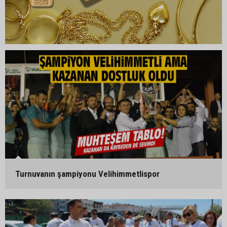
Turnuvanın şampiyonu Velihimmetlispor