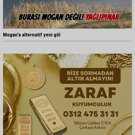
Mogan'a alternatif yeni göl