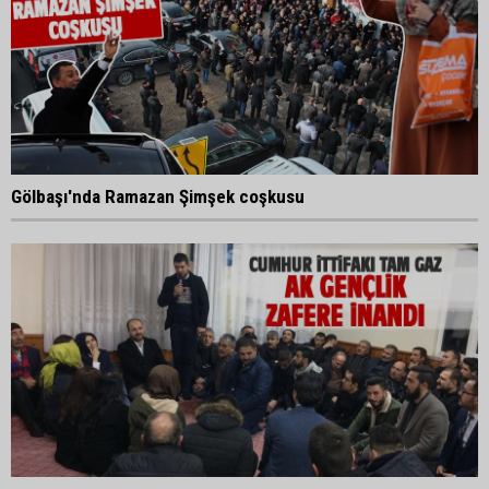
Gölbaşı'nda Ramazan Şimşek coşkusu