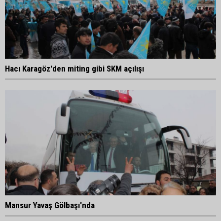
Hacı Karagöz'den miting gibi SKM açılışı
Mansur Yavaş Gölbaşı'nda