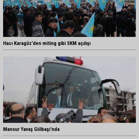
Hacı Karagöz'den miting gibi SKM açılışı
Mansur Yavaş Gölbaşı'nda