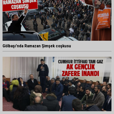
Gölbaşı'nda Ramazan Şimşek coşkusu