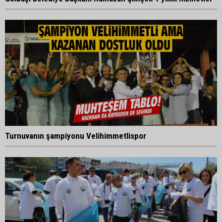
Turnuvanın şampiyonu Velihimmetlispor