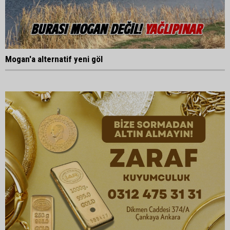
Mogan'a alternatif yeni göl