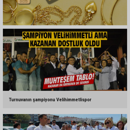
Turnuvanın şampiyonu Velihimmetlispor