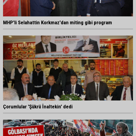
MHP'li Selahattin Korkmaz'dan miting gibi program
Çorumlular 'Şükrü İnaltekin' dedi