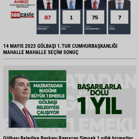
14 MAYIS 2023 GÖLBAŞI 1.TUR CUMHURBAŞKANLIĞI
MAHALLE MAHALLE SEÇİM SONUÇ
Gölbaşı Belediye Başkanı Ramazan Şimşek 1 yıllık hizmetler