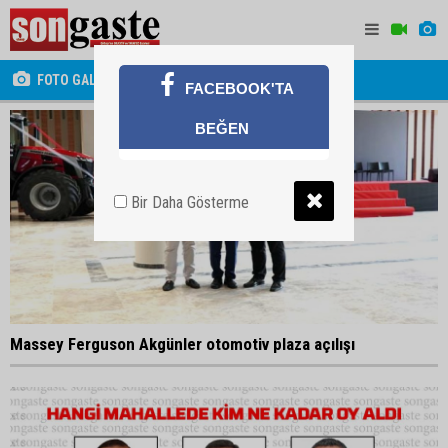
FOTO GALERİ
FACEBOOK'TA
BEĞEN
Bir Daha Gösterme
Massey Ferguson Akgünler otomotiv plaza açılışı