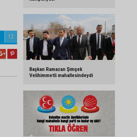
12
Başkan Ramazan Şimşek
Velihimmetli mahallesindeydi