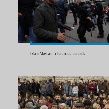
Taksim'deki anma töreninde gerginlik