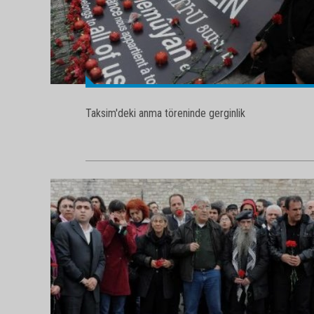
Taksim'deki anma töreninde gerginlik