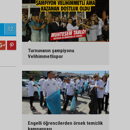
12
Turnuvanın şampiyonu
Velihimmetlispor
Engelli öğrencilerden örnek temizlik
kampanyası