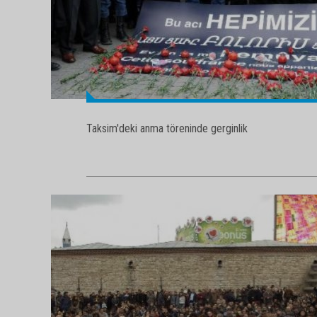
Taksim'deki anma töreninde gerginlik