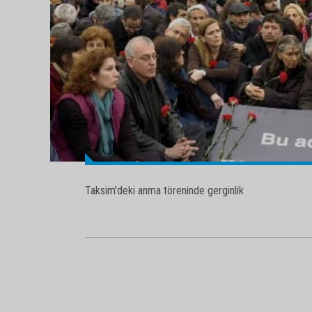
Taksim'deki anma töreninde gerginlik