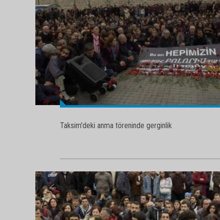
Taksim'deki anma töreninde gerginlik