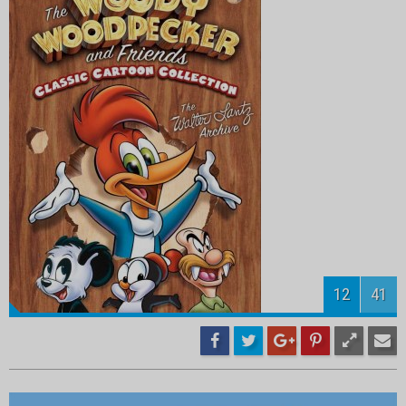
14
41