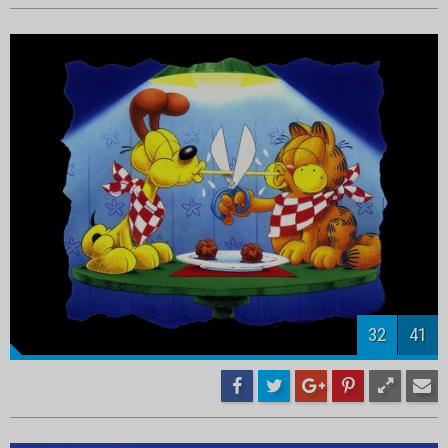
34
41