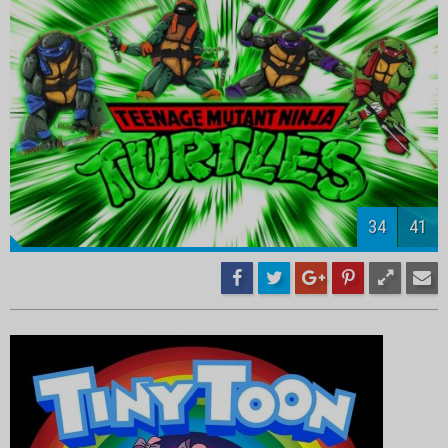
36
41