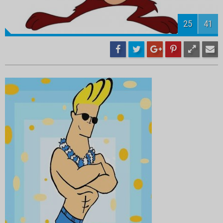
27
41