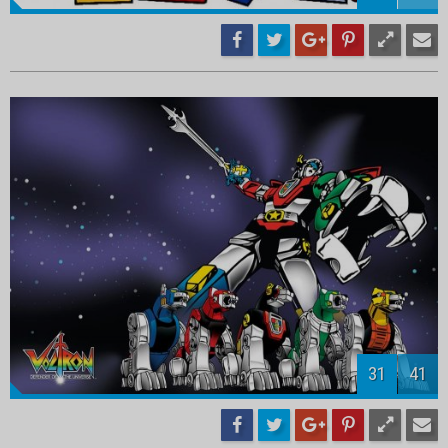
33
41