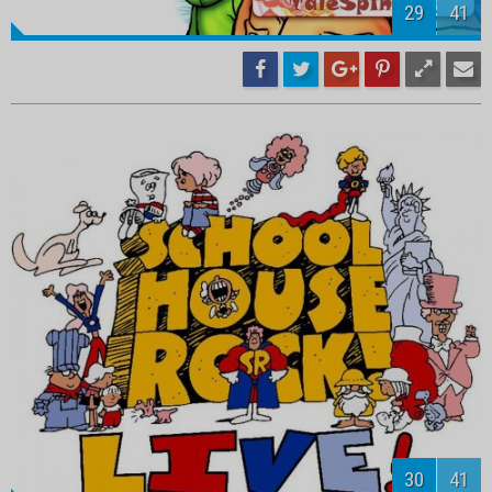
32
41