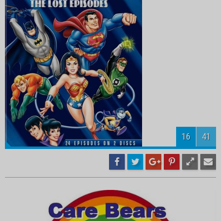
18
41