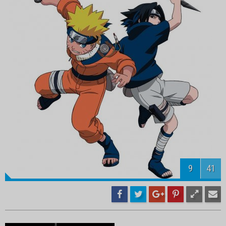
11
41