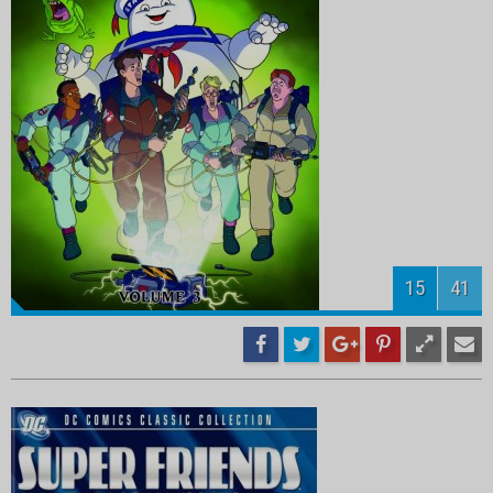
17
41