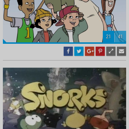
23
41