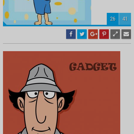
28
41
29
41