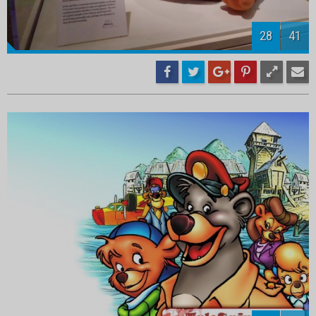
31
41