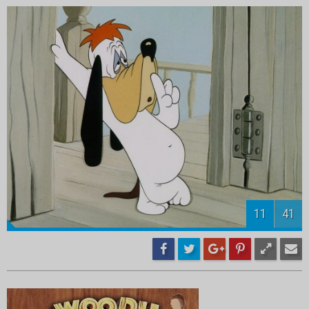
13
41