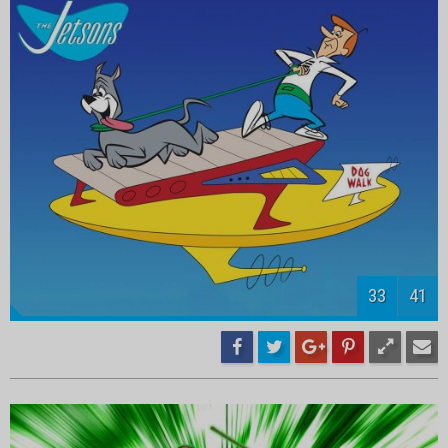
35
41