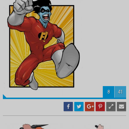
10
41