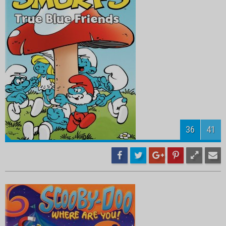
38
41