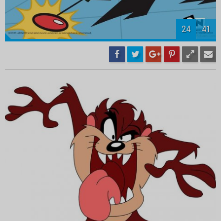
26
41