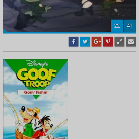
24
41