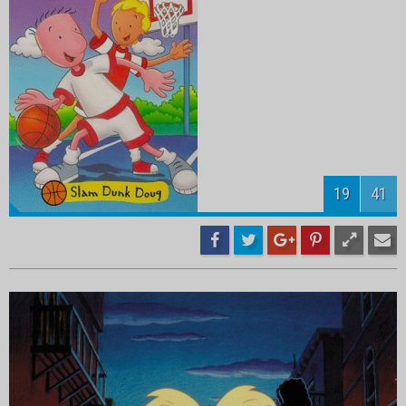
21
41