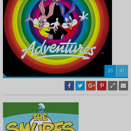
37
41