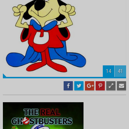
16
41