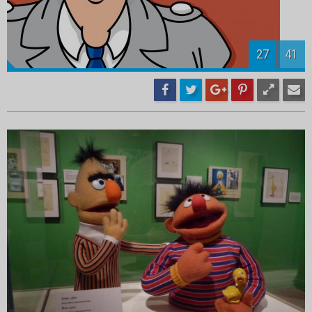
30
41