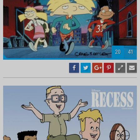
22
41