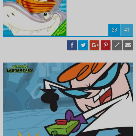
25
41