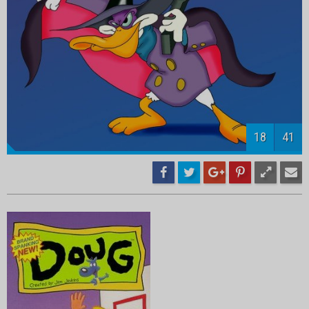
20
41