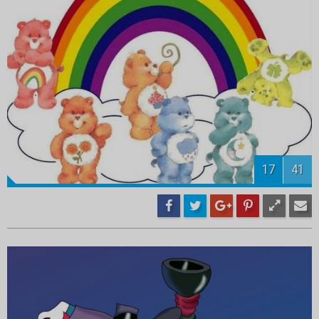
19
41