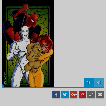
12
41