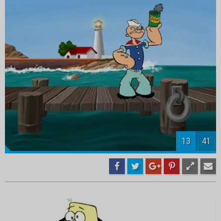
15
41