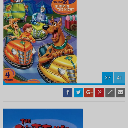
39
41