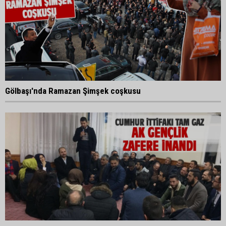
Gölbaşı'nda Ramazan Şimşek coşkusu