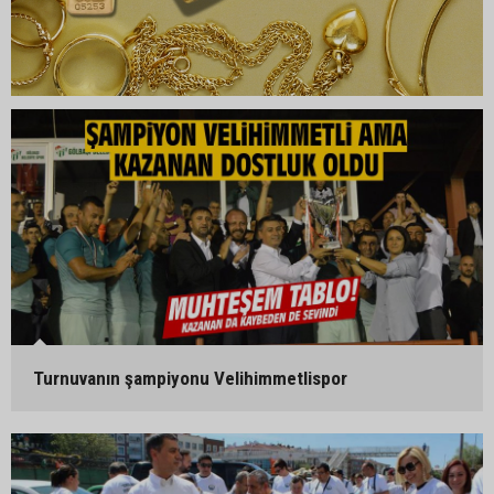
Turnuvanın şampiyonu Velihimmetlispor