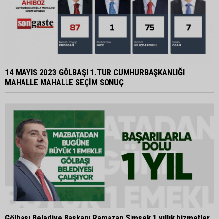
14 MAYIS 2023 GÖLBAŞI 1.TUR CUMHURBAŞKANLIĞI
MAHALLE MAHALLE SEÇİM SONUÇ
Gölbaşı Belediye Başkanı Ramazan Şimşek 1 yıllık hizmetler