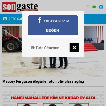
FOTO GALERİ
FACEBOOK'TA
BEĞEN
Bir Daha Gösterme
Massey Ferguson Akgünler otomotiv plaza açılışı