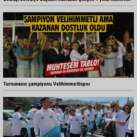
Turnuvanın şampiyonu Velihimmetlispor