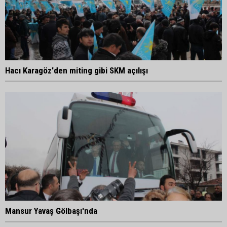
Hacı Karagöz'den miting gibi SKM açılışı
Mansur Yavaş Gölbaşı'nda