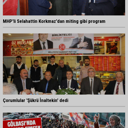
MHP'li Selahattin Korkmaz'dan miting gibi program
Çorumlular 'Şükrü İnaltekin' dedi