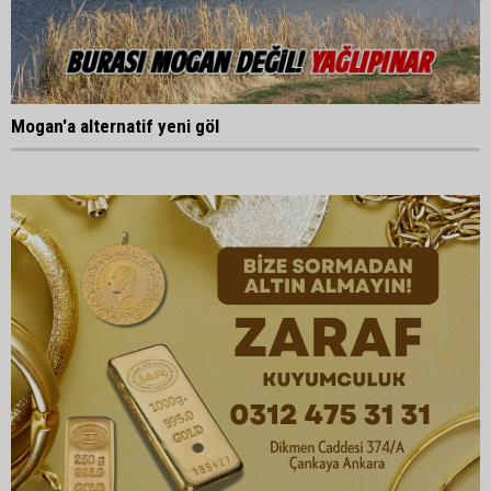
Mogan'a alternatif yeni göl