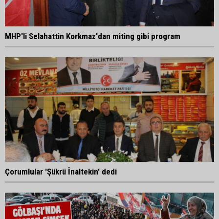
MHP'li Selahattin Korkmaz'dan miting gibi program
Çorumlular 'Şükrü İnaltekin' dedi