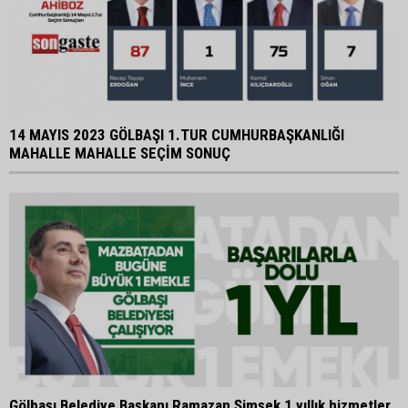
14 MAYIS 2023 GÖLBAŞI 1.TUR CUMHURBAŞKANLIĞI
MAHALLE MAHALLE SEÇİM SONUÇ
Gölbaşı Belediye Başkanı Ramazan Şimşek 1 yıllık hizmetler