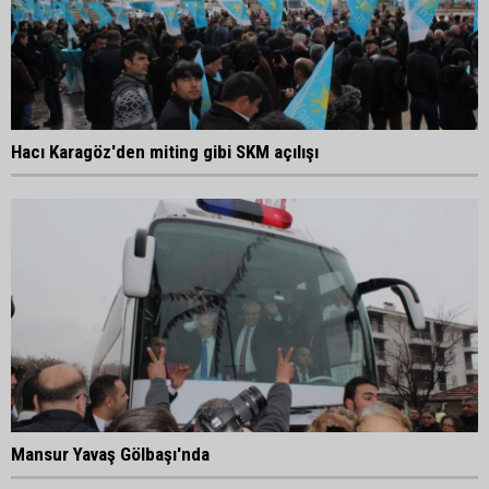
Hacı Karagöz'den miting gibi SKM açılışı
Mansur Yavaş Gölbaşı'nda