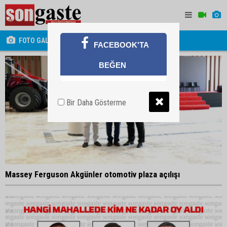
FOTO GALERİ
FACEBOOK'TA
BEĞEN
Bir Daha Gösterme
Massey Ferguson Akgünler otomotiv plaza açılışı