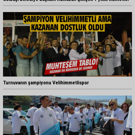
Turnuvanın şampiyonu Velihimmetlispor