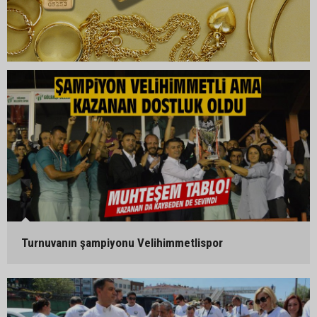
Turnuvanın şampiyonu Velihimmetlispor