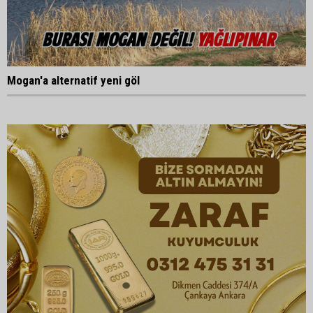
Mogan'a alternatif yeni göl