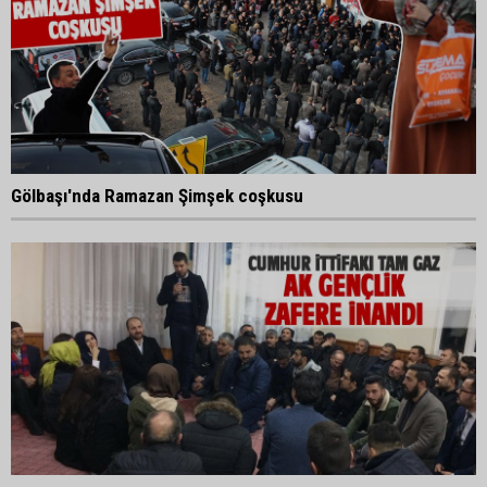
Gölbaşı'nda Ramazan Şimşek coşkusu