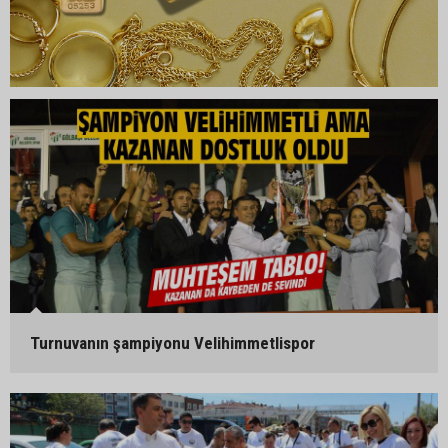
Turnuvanın şampiyonu Velihimmetlispor