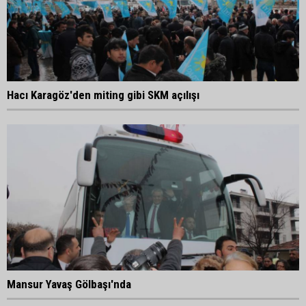
Hacı Karagöz'den miting gibi SKM açılışı
Mansur Yavaş Gölbaşı'nda