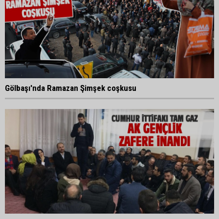
Gölbaşı'nda Ramazan Şimşek coşkusu