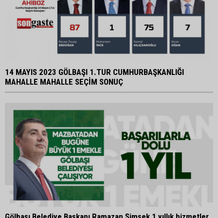
14 MAYIS 2023 GÖLBAŞI 1.TUR CUMHURBAŞKANLIĞI
MAHALLE MAHALLE SEÇİM SONUÇ
Gölbaşı Belediye Başkanı Ramazan Şimşek 1 yıllık hizmetler