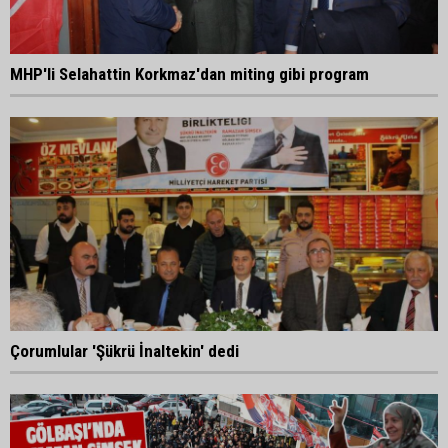
MHP'li Selahattin Korkmaz'dan miting gibi program
Çorumlular 'Şükrü İnaltekin' dedi