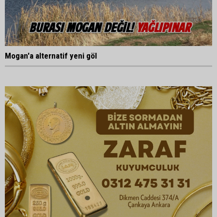
Mogan'a alternatif yeni göl