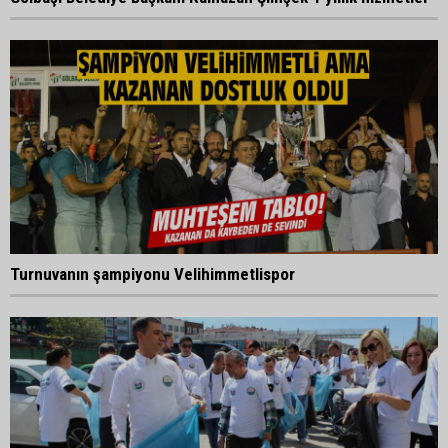
Turnuvanın şampiyonu Velihimmetlispor