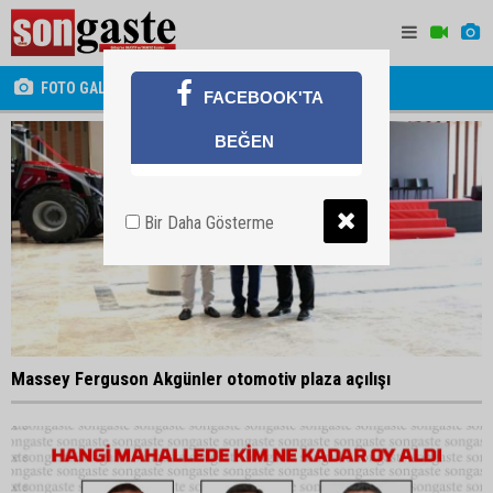
FOTO GALERİ
FACEBOOK'TA
BEĞEN
Bir Daha Gösterme
Massey Ferguson Akgünler otomotiv plaza açılışı